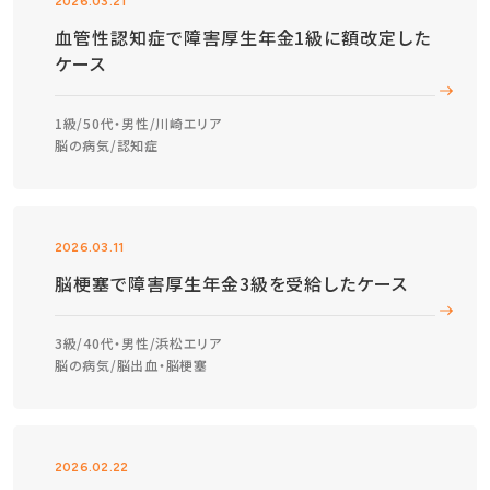
2026.03.21
血管性認知症で障害厚生年金1級に額改定した
ケース
1級
50代・男性
川崎エリア
脳の病気
認知症
2026.03.11
脳梗塞で障害厚生年金3級を受給したケース
3級
40代・男性
浜松エリア
脳の病気
脳出血・脳梗塞
2026.02.22