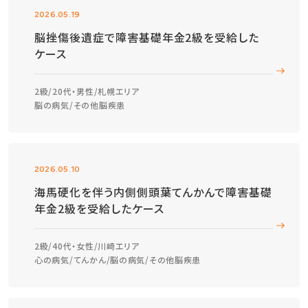
2026.05.19
脳挫傷後遺症で障害基礎年金2級を受給した
ケース
2級
20代・男性
札幌エリア
脳の病気
その他脳疾患
2026.05.10
海馬硬化を伴う内側側頭葉てんかんで障害基礎
年金2級を受給したケース
2級
40代・女性
川崎エリア
心の病気
てんかん
脳の病気
その他脳疾患