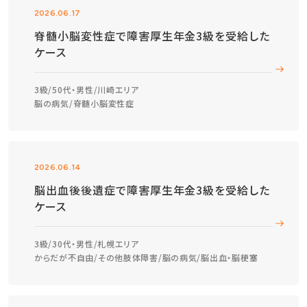
2026.06.17
脊髄小脳変性症で障害厚生年金3級を受給した
ケース
3級
50代・男性
川崎エリア
脳の病気
脊髄小脳変性症
2026.06.14
脳出血後後遺症で障害厚生年金3級を受給した
ケース
3級
30代・男性
札幌エリア
からだが不自由
その他肢体障害
脳の病気
脳出血・脳梗塞