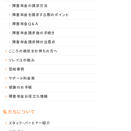
障害年金の請求方法
障害年金を請求する際のポイント
障害年金Ｑ＆Ａ
障害年金請求後の手続き
障害年金請求時の注意点
こころの病気をお持ちの方へ
ソレイユの強み
受給事例
サポート料金表
感謝のお手紙
障害年金お役立ち情報
私たちについて
スタッフ・パートナー紹介