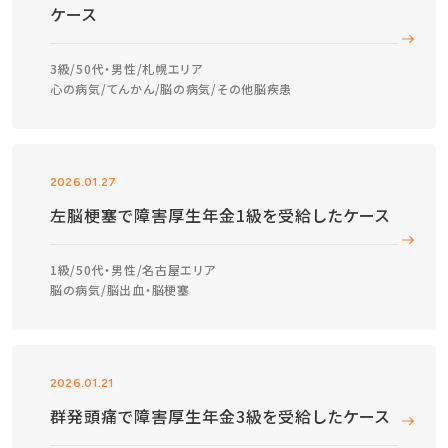
ケース
3級
50代・男性
札幌エリア
心の病気
てんかん
脳の病気
その他脳疾患
2026.01.27
左脳梗塞で障害厚生年金1級を受給したケース
1級
50代・男性
名古屋エリア
脳の病気
脳出血・脳梗塞
2026.01.21
群発頭痛で障害厚生年金3級を受給したケース