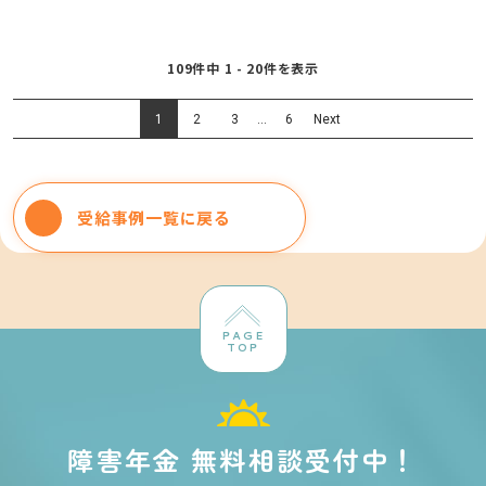
109件中 1 - 20件を表示
1
2
3
…
6
Next
受給事例一覧に戻る
PAGE
TOP
障害年金 無料相談受付中！