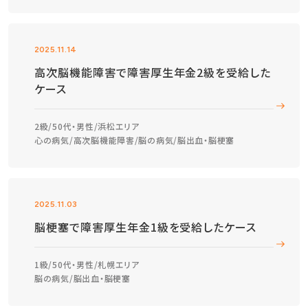
2025.11.14
高次脳機能障害で障害厚生年金2級を受給した
ケース
2級
50代・男性
浜松エリア
心の病気
高次脳機能障害
脳の病気
脳出血・脳梗塞
2025.11.03
脳梗塞で障害厚生年金1級を受給したケース
1級
50代・男性
札幌エリア
脳の病気
脳出血・脳梗塞