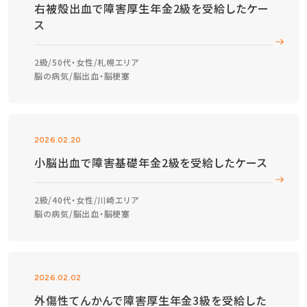
右被殻出血で障害厚生年金2級を受給したケー
ス
2級
50代・女性
札幌エリア
脳の病気
脳出血・脳梗塞
2026.02.20
小脳出血で障害基礎年金2級を受給したケース
2級
40代・女性
川崎エリア
脳の病気
脳出血・脳梗塞
2026.02.02
外傷性てんかんで障害厚生年金3級を受給した