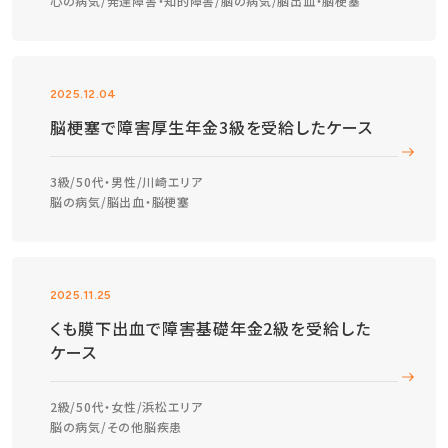
心の病気
発達障害・知的障害
脳の病気
脳出血・脳梗塞
2025.12.04
脳梗塞で障害厚生年金3級を受給したケース
3級
50代・男性
川崎エリア
脳の病気
脳出血・脳梗塞
2025.11.25
くも膜下出血で障害基礎年金2級を受給した
ケース
2級
50代・女性
浜松エリア
脳の病気
その他脳疾患