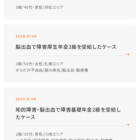
3級
40代・男性
浜松エリア
2026.01.04
脳出血で障害厚生年金2級を受給したケース
2級
50代・女性
札幌エリア
からだが不自由
脳の病気
脳出血・脳梗塞
2025.12.08
知的障害・脳出血で障害基礎年金2級を受給し
たケース
2級
30代・男性
川崎エリア