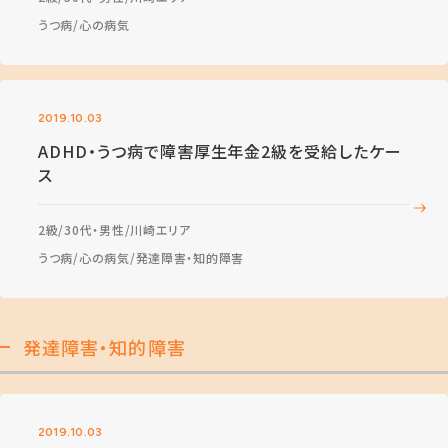
うつ病
心の病気
2019.10.03
ADHD・うつ病で障害厚生年金2級を受給したケー
ス
2級
30代・男性
川崎エリア
うつ病
心の病気
発達障害・知的障害
発達障害・知的障害
2019.10.03