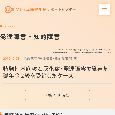
Cases
発達障害・知的障害
HOME
受給事例
心の病気
2級
40代・男性
特発性基底核石灰化症・発達障害で障害基礎年金２級を受給したケース
心の病気
発達障害・知的障害
難病
2019.10.03
特発性基底核石灰化症・発達障害で障害基
礎年金２級を受給したケース
2級
40代・男性