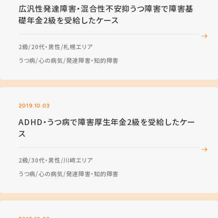
広汎性発達障害・混合性不安抑うつ障害で障害基
礎年金2級を受給したケース
2級
20代・男性
札幌エリア
うつ病
心の病気
発達障害・知的障害
2019.10.03
ADHD・うつ病で障害厚生年金2級を受給したケー
ス
2級
30代・男性
川崎エリア
うつ病
心の病気
発達障害・知的障害