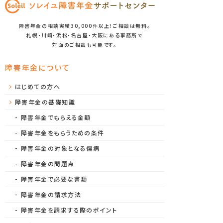
障害年金の相談実績30,000件以上！ご相談は無料。
札幌・川崎・浜松・名古屋・大阪にある事務所で
対面のご相談も可能です。
障害年金について
はじめての方へ
障害年金の基礎知識
障害年金でもらえる金額
障害年金をもらうための条件
障害年金の対象となる傷病
障害年金の問題点
障害年金で必要な書類
障害年金の請求方法
障害年金を請求する際のポイント