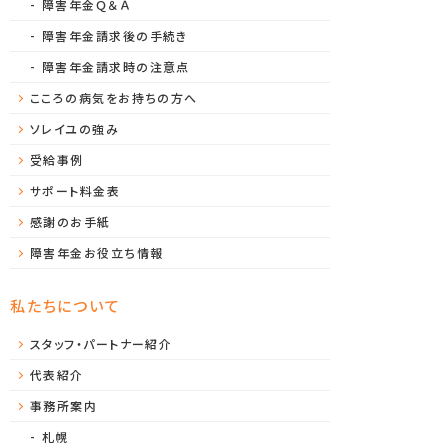
障害年金Ｑ＆Ａ
障害年金請求後の手続き
障害年金請求時の注意点
こころの病気をお持ちの方へ
ソレイユの強み
受給事例
サポート料金表
感謝のお手紙
障害年金お役立ち情報
私たちについて
スタッフ・パートナー紹介
代表紹介
事務所案内
札幌