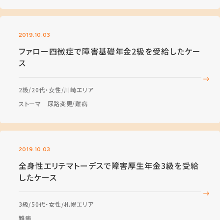
2019.10.03
ファロー四徴症で障害基礎年金2級を受給したケー
ス
2級
20代・女性
川崎エリア
ストーマ 尿路変更
難病
2019.10.03
全身性エリテマトーデスで障害厚生年金3級を受給
したケース
3級
50代・女性
札幌エリア
難病