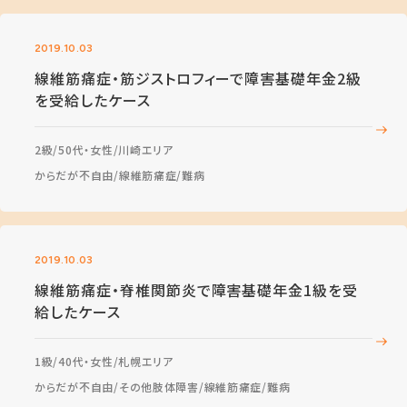
2019.10.03
線維筋痛症・筋ジストロフィーで障害基礎年金2級
を受給したケース
2級
50代・女性
川崎エリア
からだが不自由
線維筋痛症
難病
2019.10.03
線維筋痛症・脊椎関節炎で障害基礎年金1級を受
給したケース
1級
40代・女性
札幌エリア
からだが不自由
その他肢体障害
線維筋痛症
難病