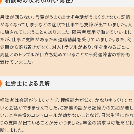
相談時の状況（40代・男性）
呂律が回らない、言葉がうまく出せず会話がうまくできない、記憶
がなくなってしまうなどの症状で仕事でも支障が出ていました。人
に騙されてしまうこともありました。障害者雇用で働いていいまし
たが、仕事に支障があるため退職勧奨を受けていました。また、幼
少期から落ち着きがなく、対人トラブルがあり、年を重ねるごとに
周囲とのトラブルが目立ち始めていることから発達障害の診断も
受けていました。
社労士による見解
相談者は会話がうまくできず、理解能力が低く、かなりゆっくりでな
いと会話ができませんでした。ご家族の話から記憶力の欠如が著し
いことや感情のコントロールが効かないことなど、日常生活にかな
りの支障が出ていることが分かりました。年金の請求は可能だと判
断しました。