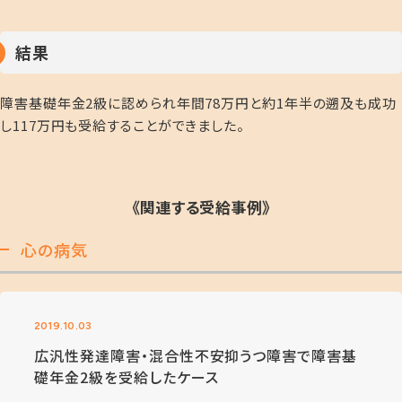
結果
障害基礎年金2級に認められ年間78万円と約1年半の遡及も成功
し117万円も受給することができました。
《関連する受給事例》
心の病気
2019.10.03
広汎性発達障害・混合性不安抑うつ障害で障害基
礎年金2級を受給したケース