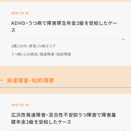
2021.10.13
ADHD・うつ病で障害厚生年金2級を受給したケー
ス
2級
30代・男性
川崎エリア
うつ病
心の病気
発達障害・知的障害
発達障害・知的障害
2021.10.13
広汎性発達障害・混合性不安抑うつ障害で障害基
礎年金2級を受給したケース