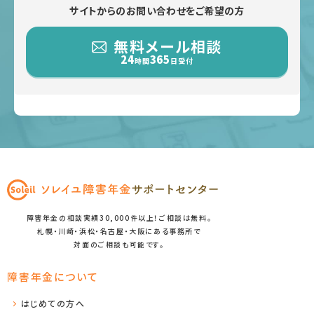
サイトからのお問い合わせをご希望の方
無料メール相談
24
365
時間
日受付
障害年金の相談実績30,000件以上！ご相談は無料。
札幌・川崎・浜松・名古屋・大阪にある事務所で
対面のご相談も可能です。
障害年金について
はじめての方へ