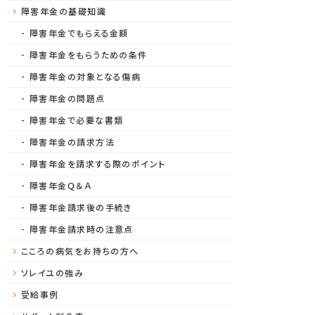
障害年金の基礎知識
障害年金でもらえる金額
障害年金をもらうための条件
障害年金の対象となる傷病
障害年金の問題点
障害年金で必要な書類
障害年金の請求方法
障害年金を請求する際のポイント
障害年金Ｑ＆Ａ
障害年金請求後の手続き
障害年金請求時の注意点
こころの病気をお持ちの方へ
ソレイユの強み
受給事例