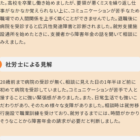
た。高校を卒業し働き始めましたが、要領が悪くミスを繰り返し仕
事がなかなか覚えられない上に、コミュニケーションが苦手なため
職場での人間関係を上手く築くことができませんでした。退職後に
病院を受診すると広汎性発達障害と診断されました。就労支援施
設通所を始めたときに、支援者から障害年金の話を聞いて相談に
みえました。
社労士による見解
20歳前まで病院の受診が無く、相談に見えた日の1年半ほど前に
初めて病院を受診していました。コミュニケーションが苦手で人と
接することに強い緊張感がありました。また、日常生活でも強いこ
だわりがあり、そのため様々な支障がありました。相談時は就労移
行施設で職業訓練を受けており、就労するまでには、時間がかかり
そうなことから障害年金の請求が必要だと判断しました。