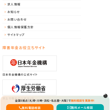
求人情報
お知らせ
お問い合わせ
個人情報保護方針
サイトマップ
障害年金お役立ちサイト
日本年金機構の公式サイト
厚生労働省の公式サイト
全国5拠点（札幌・川崎・浜松・名古屋・大阪）で
無料相談を実施中！
Copyright (C) 2026 ソレイユ障害年金サポートセンター All Rights Reserved.
無料メール相談
無料電話相談