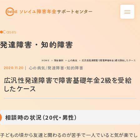
Cases
発達障害・知的障害
HOME
受給事例
心の病気
広汎性発達障害で障害基礎年金2級を受給したケース
心の病気
発達障害・知的障害
2020.11.20
広汎性発達障害で障害基礎年金2級を受給
したケース
相談時の状況（20代・男性）
子どもの頃から友達と関わるのが苦手で一人でいると気が楽でし