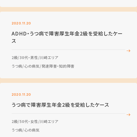
2020.11.20
ADHD・うつ病で障害厚生年金2級を受給したケー
ス
2級
30代・男性
川崎エリア
うつ病
心の病気
発達障害・知的障害
2020.11.20
うつ病で障害厚生年金2級を受給したケース
2級
50代・女性
川崎エリア
うつ病
心の病気