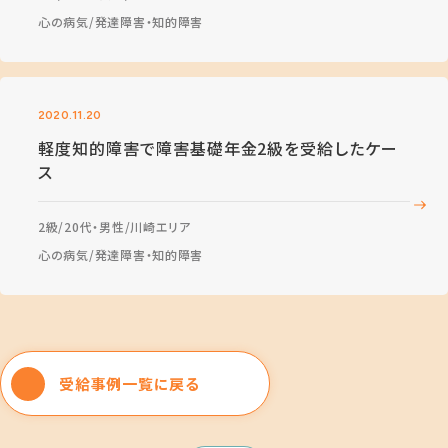
心の病気
発達障害・知的障害
2020.11.20
軽度知的障害で障害基礎年金2級を受給したケー
ス
2級
20代・男性
川崎エリア
心の病気
発達障害・知的障害
受給事例一覧に戻る