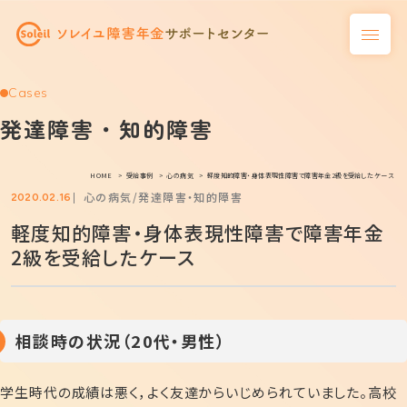
Cases
発達障害・知的障害
HOME
受給事例
心の病気
軽度知的障害・身体表現性障害で障害年金2級を受給したケース
心の病気
発達障害・知的障害
2020.02.16
軽度知的障害・身体表現性障害で障害年金
2級を受給したケース
相談時の状況（20代・男性）
学生時代の成績は悪く，よく友達からいじめられていました。高校