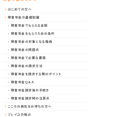
はじめての方へ
障害年金の基礎知識
障害年金でもらえる金額
障害年金をもらうための条件
障害年金の対象となる傷病
障害年金の問題点
障害年金で必要な書類
障害年金の請求方法
障害年金を請求する際のポイント
障害年金Ｑ＆Ａ
障害年金請求後の手続き
障害年金請求時の注意点
こころの病気をお持ちの方へ
ソレイユの強み