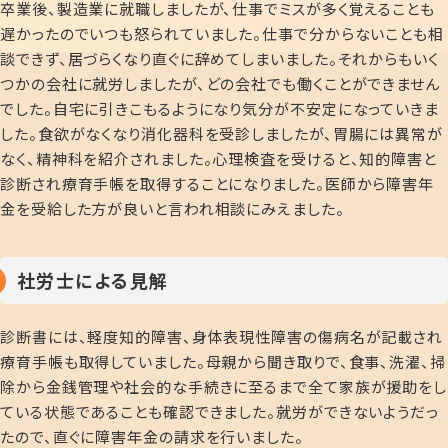
卒業後、製造業に就職しましたが、仕事でミスが多く覚えることも
遅かったのでいつも怒られていました。仕事で分からないことも相
談できず、居づらくなり直ぐに辞めてしまいました。それからもいく
つかの会社に就労しましたが、どの会社でも働くことができません
でした。自宅に引きこもるようになり気分が不安定になっていきま
した。食欲がなくなり消化器科を受診しましたが、胃腸には異常が
なく、精神科を紹介されました。心理検査を受けると、知的障害と
診断され療育手帳を取得することになりました。医師から障害年
金を受給した方が良いと言われ相談にみえました。
社労士による見解
診断書には、軽度知的障害、身体表現性障害の傷病名が記載され
療育手帳も取得していました。母親から聞き取りで、食事、洗濯、掃
除から金銭管理や社会的な手続きに至るまで全て家族が援助をし
ている状態であることも確認できました。就労ができないようだっ
たので、直ぐに障害年金の請求を行いました。