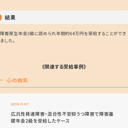
結果
障害厚生年金3級に認められ年間約64万円を受給することができ
ました。
《関連する受給事例》
心の病気
2019.11.07
広汎性発達障害・混合性不安抑うつ障害で障害基
礎年金2級を受給したケース