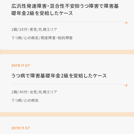
広汎性発達障害・混合性不安抑うつ障害で障害基
礎年金2級を受給したケース
2級
20代・男性
札幌エリア
うつ病
心の病気
発達障害・知的障害
2019.11.07
うつ病で障害基礎年金2級を受給したケース
2級
40代・女性
札幌エリア
うつ病
心の病気
2019.11.07