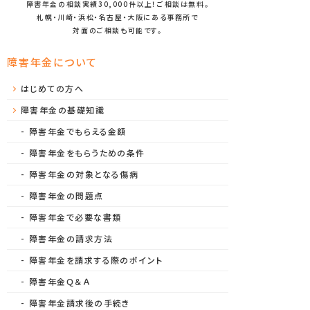
障害年金の相談実績30,000件以上！ご相談は無料。
札幌・川崎・浜松・名古屋・大阪にある事務所で
対面のご相談も可能です。
障害年金について
はじめての方へ
障害年金の基礎知識
障害年金でもらえる金額
障害年金をもらうための条件
障害年金の対象となる傷病
障害年金の問題点
障害年金で必要な書類
障害年金の請求方法
障害年金を請求する際のポイント
障害年金Ｑ＆Ａ
障害年金請求後の手続き