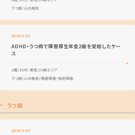
うつ病
心の病気
2019.11.07
ADHD・うつ病で障害厚生年金2級を受給したケー
ス
2級
30代・男性
川崎エリア
うつ病
心の病気
発達障害・知的障害
うつ病
2019.11.07