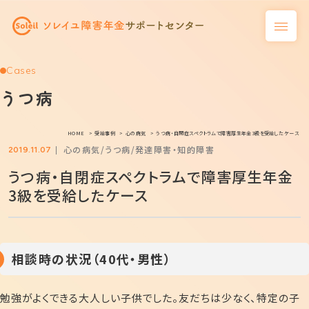
Cases
うつ病
HOME
受給事例
心の病気
うつ病・自閉症スペクトラムで障害厚生年金3級を受給したケース
心の病気
うつ病
発達障害・知的障害
2019.11.07
うつ病・自閉症スペクトラムで障害厚生年金
3級を受給したケース
相談時の状況（40代・男性）
勉強がよくできる大人しい子供でした。友だちは少なく、特定の子