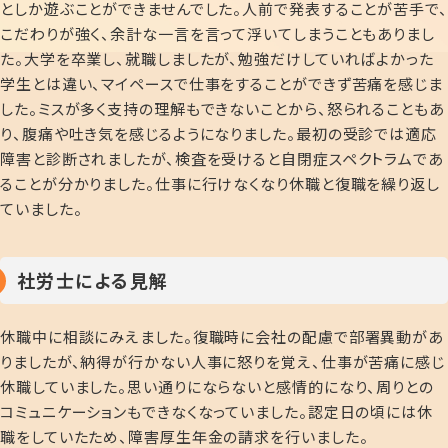
としか遊ぶことができませんでした。人前で発表することが苦手で、
こだわりが強く、余計な一言を言って浮いてしまうこともありまし
た。大学を卒業し、就職しましたが、勉強だけしていればよかった
学生とは違い、マイペースで仕事をすることができず苦痛を感じま
した。ミスが多く支持の理解もできないことから、怒られることもあ
り、腹痛や吐き気を感じるようになりました。最初の受診では適応
障害と診断されましたが、検査を受けると自閉症スペクトラムであ
ることが分かりました。仕事に行けなくなり休職と復職を繰り返し
ていました。
社労士による見解
休職中に相談にみえました。復職時に会社の配慮で部署異動があ
りましたが、納得が行かない人事に怒りを覚え、仕事が苦痛に感じ
休職していました。思い通りにならないと感情的になり、周りとの
コミュニケーションもできなくなっていました。認定日の頃には休
職をしていたため、障害厚生年金の請求を行いました。