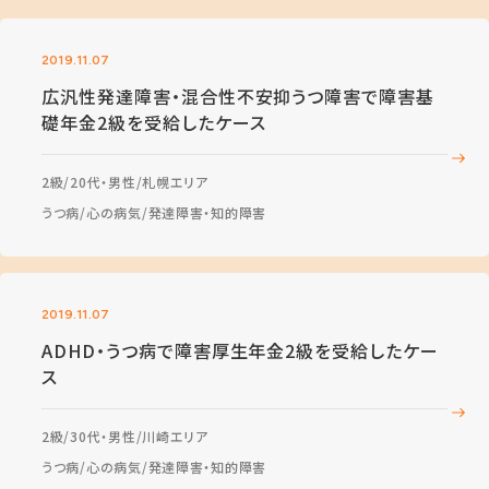
2019.11.07
広汎性発達障害・混合性不安抑うつ障害で障害基
礎年金2級を受給したケース
2級
20代・男性
札幌エリア
うつ病
心の病気
発達障害・知的障害
2019.11.07
ADHD・うつ病で障害厚生年金2級を受給したケー
ス
2級
30代・男性
川崎エリア
うつ病
心の病気
発達障害・知的障害