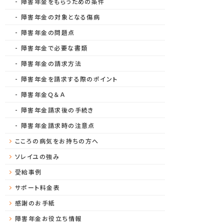
障害年金をもらうための条件
障害年金の対象となる傷病
障害年金の問題点
障害年金で必要な書類
障害年金の請求方法
障害年金を請求する際のポイント
障害年金Ｑ＆Ａ
障害年金請求後の手続き
障害年金請求時の注意点
こころの病気をお持ちの方へ
ソレイユの強み
受給事例
サポート料金表
感謝のお手紙
障害年金お役立ち情報