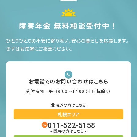
障害年金 無料相談受付中！
ひとりひとりの不安に寄り添い、安心の暮らしを応援します
。
まずはお気軽にご相談ください
。
お電話でのお問い合わせはこちら
受付時間 平日9:00〜17:00（土日祝除く）
-北海道の方はこちら-
札幌エリア
011-522-5158
- 関東の方はこちら -