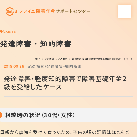
Cases
発達障害・知的障害
HOME
受給事例
心の病気
発達障害・軽度知的障害で障害基礎年金2級を受給したケース
心の病気
発達障害・知的障害
2019.09.26
発達障害・軽度知的障害で障害基礎年金2
級を受給したケース
相談時の状況（30代・女性）
母親から虐待を受けて育ったため、子供の頃の記憶はほとんど