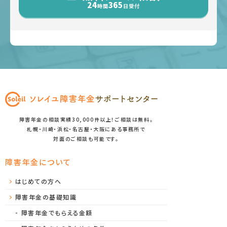
24
365
時間
日受付
障害年金の相談実績30,000件以上！ご相談は無料。
札幌・川崎・浜松・名古屋・大阪にある事務所で
対面のご相談も可能です。
障害年金について
はじめての方へ
障害年金の基礎知識
障害年金でもらえる金額