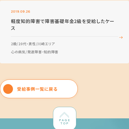
2019.09.26
軽度知的障害で障害基礎年金2級を受給したケー
ス
2級
20代・男性
川崎エリア
心の病気
発達障害・知的障害
受給事例一覧に戻る
PAGE
TOP