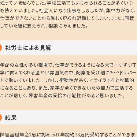
残っていませんでした。学校生活でもいじめられることが多くいつ
も怯えていました。社会人になり仕事をしましたが、集中力がなく、
仕事ができないことから厳しく怒られ退職してしまいました。同棲
していた彼に支えられ、相談にみえました。
社労士による見解
年配の女性が多い職場で、仕事ができるようになるまで一つずつ丁
寧に教えてくれる温かい雰囲気の中、配慮を受け週に2～3回、パー
トで働いていました。しかし、衝動性が高く、イライラすると攻撃的
になることもあり、また、家事が全くできないため自力で生活する
ことが難しく、障害年金の受給の可能性があると思いました。
結果
障害基礎年金2級に認められ年間約78万円受給することができま