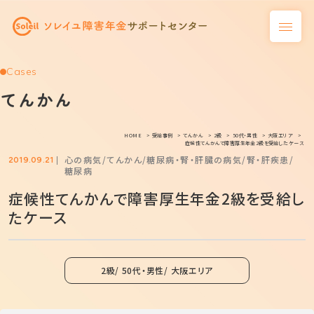
Cases
てんかん
HOME
受給事例
てんかん
2級
50代・男性
大阪エリア
症候性てんかんで障害厚生年金2級を受給したケース
心の病気
てんかん
糖尿病・腎・肝臓の病気
腎・肝疾患
2019.09.21
糖尿病
症候性てんかんで障害厚生年金2級を受給し
たケース
2級
50代・男性
大阪エリア