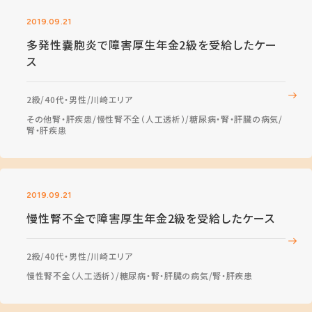
2019.09.21
多発性嚢胞炎で障害厚生年金2級を受給したケー
ス
2級
40代・男性
川崎エリア
その他腎・肝疾患
慢性腎不全（人工透析）
糖尿病・腎・肝臓の病気
腎・肝疾患
2019.09.21
慢性腎不全で障害厚生年金2級を受給したケース
2級
40代・男性
川崎エリア
慢性腎不全（人工透析）
糖尿病・腎・肝臓の病気
腎・肝疾患