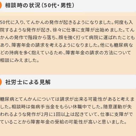
相談時の状況（50代・男性）
50代に入り、てんかんの発作が起きるようになりました。何度も入
院するような発作が起き、徐々に仕事に支障が出始めました。てん
かんの発作で階段から落ち、顔を強く打って病院に運ばれたことも
あり、障害年金の請求を考えるようになりました。他にも糖尿病な
どの持病を多く抱えているため、障害年金の請求の方法について
相談にみえました。
社労士による見解
糖尿病とてんかんについては請求が出来る可能性があると考えま
した。相談時は傷病手当金をもらい休職中でした。随意運動が失
われるような発作が2月に1回以上は起きていて、仕事に支障がで
ていることから障害年金の受給の可能性が高いと思いました。