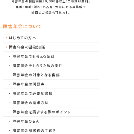
障害年金の相談実績30,000件以上！ご相談は無料。
札幌・川崎・浜松・名古屋・大阪にある事務所で
対面のご相談も可能です。
障害年金について
はじめての方へ
障害年金の基礎知識
障害年金でもらえる金額
障害年金をもらうための条件
障害年金の対象となる傷病
障害年金の問題点
障害年金で必要な書類
障害年金の請求方法
障害年金を請求する際のポイント
障害年金Ｑ＆Ａ
障害年金請求後の手続き