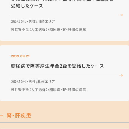
受給したケース
2級
50代・男性
川崎エリア
慢性腎不全（人工透析）
糖尿病・腎・肝臓の病気
2019.09.21
糖尿病で障害厚生年金2級を受給したケース
2級
50代・男性
札幌エリア
慢性腎不全（人工透析）
糖尿病・腎・肝臓の病気
腎・肝疾患