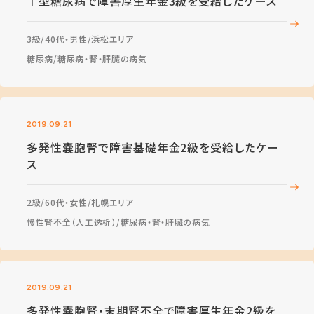
Ⅰ型糖尿病で障害厚生年金3級を受給したケース
3級
40代・男性
浜松エリア
糖尿病
糖尿病・腎・肝臓の病気
2019.09.21
多発性嚢胞腎で障害基礎年金2級を受給したケー
ス
2級
60代・女性
札幌エリア
慢性腎不全（人工透析）
糖尿病・腎・肝臓の病気
2019.09.21
多発性嚢胞腎・末期腎不全で障害厚生年金2級を