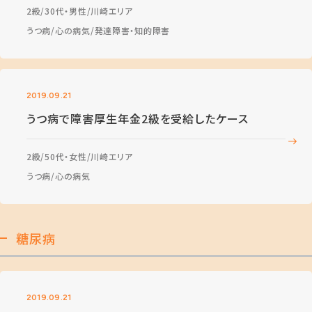
2級
30代・男性
川崎エリア
うつ病
心の病気
発達障害・知的障害
2019.09.21
うつ病で障害厚生年金2級を受給したケース
2級
50代・女性
川崎エリア
うつ病
心の病気
糖尿病
2019.09.21