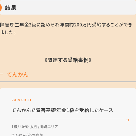
結果
障害厚生年金2級に認められ年間約200万円受給することができ
ました。
《関連する受給事例》
てんかん
2019.09.21
てんかんで障害基礎年金1級を受給したケース
1級
40代・女性
川崎エリア
てんかん
心の病気