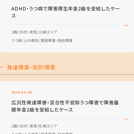
ADHD・うつ病で障害厚生年金2級を受給したケー
ス
2級
30代・男性
川崎エリア
うつ病
心の病気
発達障害・知的障害
発達障害・知的障害
2019.04.29
広汎性発達障害・混合性不安抑うつ障害で障害基
礎年金2級を受給したケース
2級
20代・男性
札幌エリア