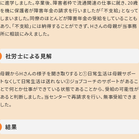
に進学しました。卒業後、障害者枠で流通関連の仕事に就き、20歳
を機に保護者が障害年金の請求を行いましたが「不支給」となって
しまいました。同僚のほとんどが障害年金の受給をしていることも
あり、「不支給」には納得することができず、Hさんの母親が当事務
所に相談にみえました。
社労士による見解
母親からHさんの様子を聞き取りすると①日常生活は母親サポー
トなくして日常生活は送れない②ジョブコーチのサポートがあるこ
とで何とか仕事ができている状態であることから、受給の可能性が
あると判断しました。当センターで再請求を行い、無事受給できま
した。
結果