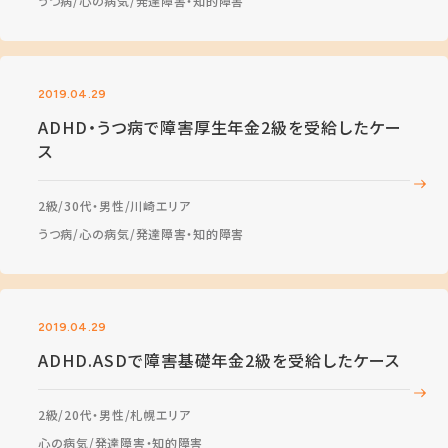
うつ病
心の病気
発達障害・知的障害
2019.04.29
ADHD・うつ病で障害厚生年金2級を受給したケー
ス
2級
30代・男性
川崎エリア
うつ病
心の病気
発達障害・知的障害
2019.04.29
ADHD.ASDで障害基礎年金2級を受給したケース
2級
20代・男性
札幌エリア
心の病気
発達障害・知的障害