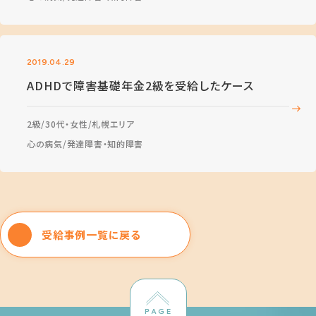
2019.04.29
ADHDで障害基礎年金2級を受給したケース
2級
30代・女性
札幌エリア
心の病気
発達障害・知的障害
受給事例一覧に戻る
PAGE