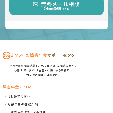
無料メール相談
24
365
時間
日受付
障害年金の相談実績30,000件以上！ご相談は無料。
札幌・川崎・浜松・名古屋・大阪にある事務所で
対面のご相談も可能です。
障害年金について
はじめての方へ
障害年金の基礎知識
障害年金でもらえる金額