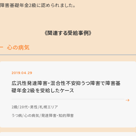
障害基礎年金2級に認められました。
《関連する受給事例》
心の病気
2019.04.29
広汎性発達障害・混合性不安抑うつ障害で障害基
礎年金2級を受給したケース
2級
20代・男性
札幌エリア
うつ病
心の病気
発達障害・知的障害