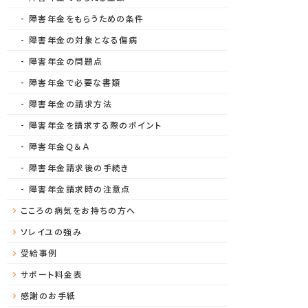
障害年金をもらうための条件
障害年金の対象となる傷病
障害年金の問題点
障害年金で必要な書類
障害年金の請求方法
障害年金を請求する際のポイント
障害年金Ｑ＆Ａ
障害年金請求後の手続き
障害年金請求時の注意点
こころの病気をお持ちの方へ
ソレイユの強み
受給事例
サポート料金表
感謝のお手紙