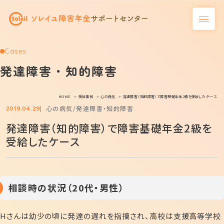
Cases
発達障害・知的障害
HOME
受給事例
心の病気
発達障害（知的障害）で障害基礎年金2級を受給したケース
心の病気
発達障害・知的障害
2019.04.29
発達障害（知的障害）で障害基礎年金2級を
受給したケース
相談時の状況（20代・男性）
Hさんは幼少の頃に発達の遅れを指摘され、高校は支援高等学校