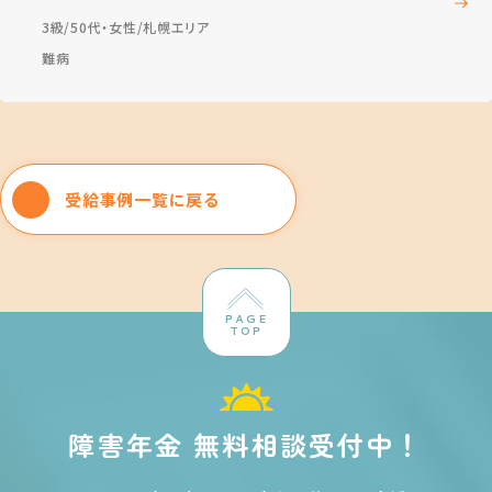
3級
50代・女性
札幌エリア
難病
受給事例一覧に戻る
PAGE
TOP
障害年金 無料相談受付中！