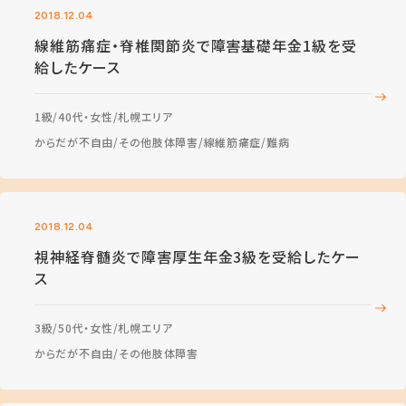
2018.12.04
線維筋痛症・脊椎関節炎で障害基礎年金1級を受
給したケース
1級
40代・女性
札幌エリア
からだが不自由
その他肢体障害
線維筋痛症
難病
2018.12.04
視神経脊髄炎で障害厚生年金3級を受給したケー
ス
3級
50代・女性
札幌エリア
からだが不自由
その他肢体障害