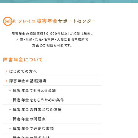
障害年金の相談実績30,000件以上！ご相談は無料。
札幌・川崎・浜松・名古屋・大阪にある事務所で
対面のご相談も可能です。
障害年金について
はじめての方へ
障害年金の基礎知識
障害年金でもらえる金額
障害年金をもらうための条件
障害年金の対象となる傷病
障害年金の問題点
障害年金で必要な書類
障害年金の請求方法