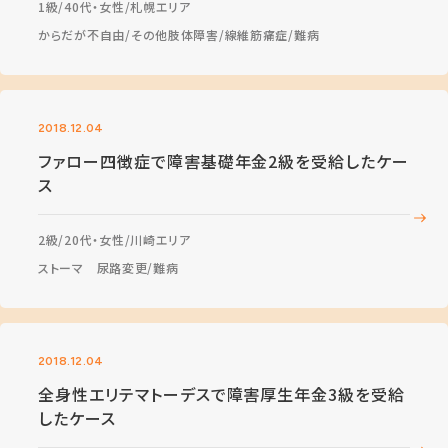
1級
40代・女性
札幌エリア
からだが不自由
その他肢体障害
線維筋痛症
難病
2018.12.04
ファロー四徴症で障害基礎年金2級を受給したケー
ス
2級
20代・女性
川崎エリア
ストーマ 尿路変更
難病
2018.12.04
全身性エリテマトーデスで障害厚生年金3級を受給
したケース