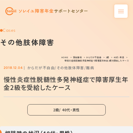
Cases
その他肢体障害
HOME
受給事例
からだが不自由
2級
40代・男性
慢性炎症性脱髄性多発神経症で障害厚生年金2級を受給したケース
からだが不自由
その他肢体障害
難病
2018.12.04
慢性炎症性脱髄性多発神経症で障害厚生年
金2級を受給したケース
2級
40代・男性