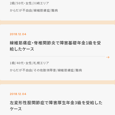
2級
50代・女性
川崎エリア
からだが不自由
線維筋痛症
難病
2018.12.04
線維筋痛症・脊椎関節炎で障害基礎年金1級を受
給したケース
1級
40代・女性
札幌エリア
からだが不自由
その他肢体障害
線維筋痛症
難病
2018.12.04
左変形性股関節症で障害厚生年金3級を受給した
ケース