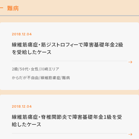
難病
2018.12.04
線維筋痛症・筋ジストロフィーで障害基礎年金2級
を受給したケース
2級
50代・女性
川崎エリア
からだが不自由
線維筋痛症
難病
2018.12.04
線維筋痛症・脊椎関節炎で障害基礎年金1級を受
給したケース