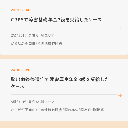
2018.12.04
CRPSで障害基礎年金2級を受給したケース
2級
50代・男性
川崎エリア
からだが不自由
その他肢体障害
2018.12.04
脳出血後後遺症で障害厚生年金3級を受給した
ケース
3級
30代・男性
札幌エリア
からだが不自由
その他肢体障害
脳の病気
脳出血・脳梗塞