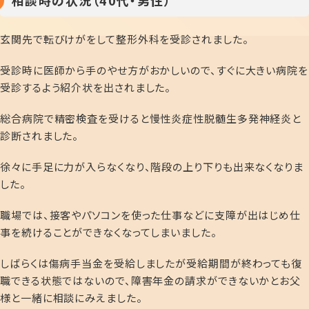
相談時の状況（40代・男性）
玄関先で転びけがをして整形外科を受診されました。
受診時に医師から手のやせ方がおかしいので、すぐに大きい病院を
受診するよう紹介状を出されました。
総合病院で精密検査を受けると慢性炎症性脱髄生多発神経炎と
診断されました。
徐々に手足に力が入らなくなり、階段の上り下りも出来なくなりま
した。
職場では、接客やパソコンを使った仕事などに支障が出はじめ仕
事を続けることができなくなってしまいました。
しばらくは傷病手当金を受給しましたが受給期間が終わっても復
職できる状態ではないので、障害年金の請求ができないかとお父
様と一緒に相談にみえました。