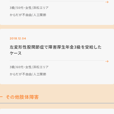
3級
50代・女性
浜松エリア
からだが不自由
人工関節
2018.12.04
左変形性股関節症で障害厚生年金3級を受給した
ケース
3級
60代・女性
浜松エリア
からだが不自由
人工関節
その他肢体障害