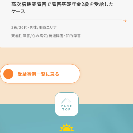
高次脳機能障害で障害基礎年金2級を受給した
ケース
3級
30代・男性
川崎エリア
双極性障害
心の病気
発達障害・知的障害
受給事例一覧に戻る
PAGE
TOP