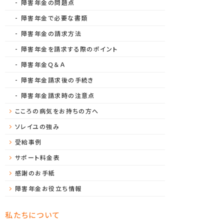
障害年金の問題点
障害年金で必要な書類
障害年金の請求方法
障害年金を請求する際のポイント
障害年金Ｑ＆Ａ
障害年金請求後の手続き
障害年金請求時の注意点
こころの病気をお持ちの方へ
ソレイユの強み
受給事例
サポート料金表
感謝のお手紙
障害年金お役立ち情報
私たちについて