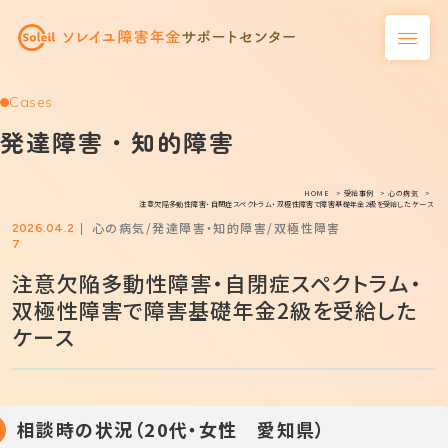
Cases
発達障害・知的障害
HOME
受給事例
心の病気
注意欠陥多動性障害・自閉症スペクトラム・双極性障害で障害基礎年金2級を受給したケース
心の病気
発達障害・知的障害
双極性障害
2026.04.2
7
注意欠陥多動性障害・自閉症スペクトラム・
双極性障害で障害基礎年金2級を受給した
ケース
相談時の状況（20代・女性 愛知県）