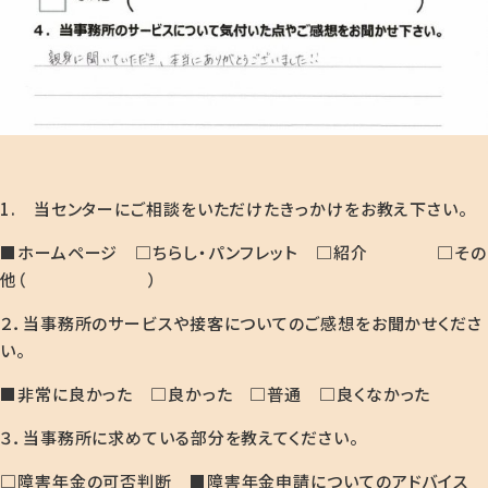
1. 当センターにご相談をいただけたきっかけをお教え下さい。
■ホームページ □ちらし・パンフレット □紹介 □その
他（ ）
２．当事務所のサービスや接客についてのご感想をお聞かせくださ
い。
■非常に良かった □良かった □普通 □良くなかった
３．当事務所に求めている部分を教えてください。
□障害年金の可否判断 ■障害年金申請についてのアドバイス