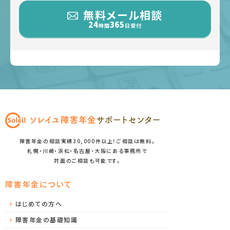
無料メール相談
24
365
時間
日受付
障害年金の相談実績30,000件以上！ご相談は無料。
札幌・川崎・浜松・名古屋・大阪にある事務所で
対面のご相談も可能です。
障害年金について
はじめての方へ
障害年金の基礎知識