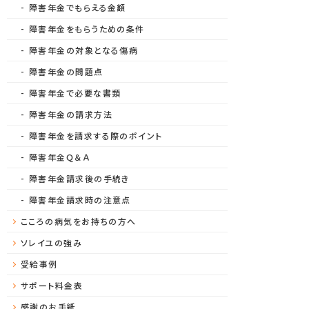
障害年金でもらえる金額
障害年金をもらうための条件
障害年金の対象となる傷病
障害年金の問題点
障害年金で必要な書類
障害年金の請求方法
障害年金を請求する際のポイント
障害年金Ｑ＆Ａ
障害年金請求後の手続き
障害年金請求時の注意点
こころの病気をお持ちの方へ
ソレイユの強み
受給事例
サポート料金表
感謝のお手紙