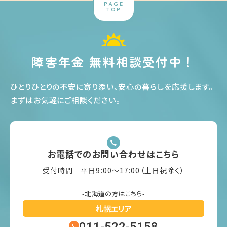
PAGE
TOP
障害年金 無料相談受付中！
ひとりひとりの不安に寄り添い、安心の暮らしを応援します
。
まずはお気軽にご相談ください
。
お電話でのお問い合わせはこちら
受付時間 平日9:00〜17:00（土日祝除く）
-北海道の方はこちら-
札幌エリア