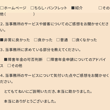
□ホームページ □ちらし・パンフレット ■紹介 □その
他（ ）
２．当事務所のサービスや接客についてのご感想をお聞かせくださ
い。
■非常に良かった □良かった □普通 □良くなかった
３．当事務所に求めている部分を教えてください。
■障害年金の可否判断 □障害年金申請についてのアドバイ
ス □その他
４．当事務所のサービスについて気付いた点やご感想をお聞かせく
ださい。
とてもてねいにご説明いただき、本当に助かりました。
本当にありがとうございました。