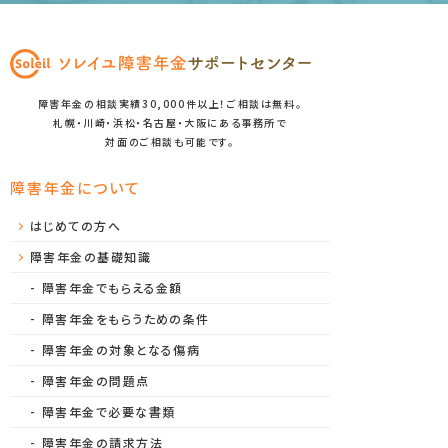
障害年金の相談実績30,000件以上！ご相談は無料。
札幌・川崎・浜松・名古屋・大阪にある事務所で
対面のご相談も可能です。
障害年金について
はじめての方へ
障害年金の基礎知識
障害年金でもらえる金額
障害年金をもらうための条件
障害年金の対象となる傷病
障害年金の問題点
障害年金で必要な書類
障害年金の請求方法