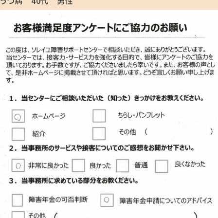
うつ病 40代 男性