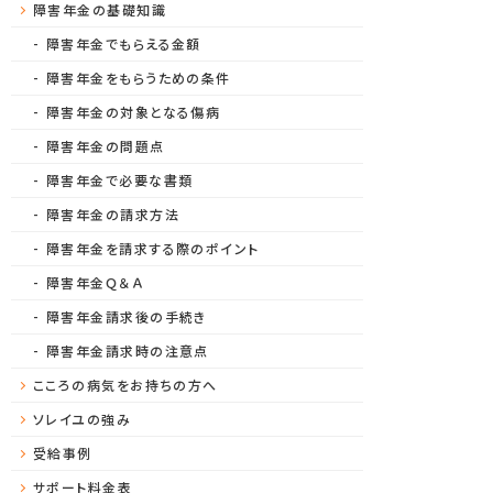
障害年金の基礎知識
障害年金でもらえる金額
障害年金をもらうための条件
障害年金の対象となる傷病
障害年金の問題点
障害年金で必要な書類
障害年金の請求方法
障害年金を請求する際のポイント
障害年金Ｑ＆Ａ
障害年金請求後の手続き
障害年金請求時の注意点
こころの病気をお持ちの方へ
ソレイユの強み
受給事例
サポート料金表