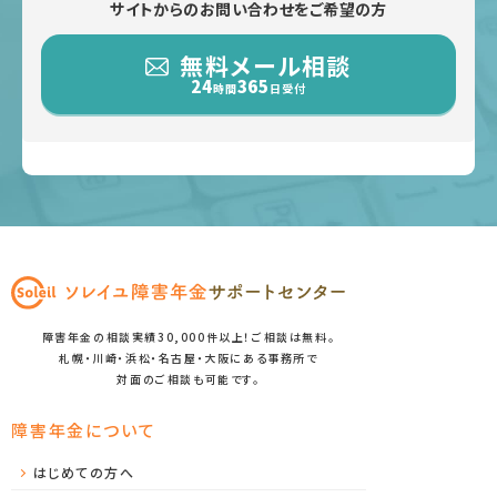
サイトからのお問い合わせをご希望の方
無料メール相談
24
365
時間
日受付
障害年金の相談実績30,000件以上！ご相談は無料。
札幌・川崎・浜松・名古屋・大阪にある事務所で
対面のご相談も可能です。
障害年金について
はじめての方へ