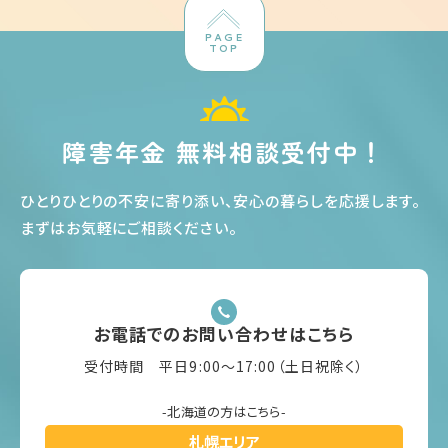
PAGE
TOP
障害年金 無料相談受付中！
ひとりひとりの不安に寄り添い、安心の暮らしを応援します
。
まずはお気軽にご相談ください
。
お電話でのお問い合わせはこちら
受付時間 平日9:00〜17:00（土日祝除く）
-北海道の方はこちら-
札幌エリア