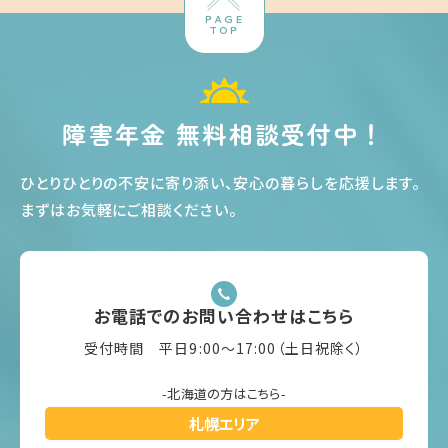
PAGE
TOP
障害年金 無料相談受付中！
ひとりひとりの不安に寄り添い、安心の暮らしを応援します
。
まずはお気軽にご相談ください
。
お電話でのお問い合わせはこちら
受付時間 平日9:00〜17:00（土日祝除く）
-北海道の方はこちら-
札幌エリア