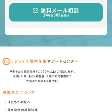
無料メール相談
24
365
時間
日受付
障害年金の相談実績30,000件以上！ご相談は無料。
札幌・川崎・浜松・名古屋・大阪にある事務所で
対面のご相談も可能です。
障害年金について
はじめての方へ
障害年金の基礎知識