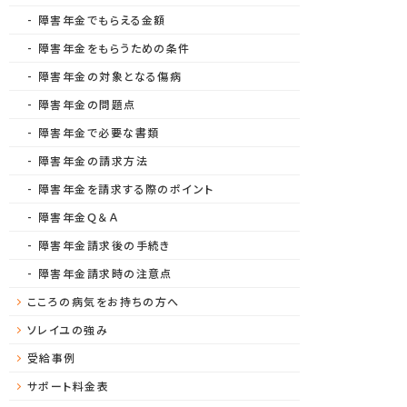
障害年金でもらえる金額
障害年金をもらうための条件
障害年金の対象となる傷病
障害年金の問題点
障害年金で必要な書類
障害年金の請求方法
障害年金を請求する際のポイント
障害年金Ｑ＆Ａ
障害年金請求後の手続き
障害年金請求時の注意点
こころの病気をお持ちの方へ
ソレイユの強み
受給事例
サポート料金表