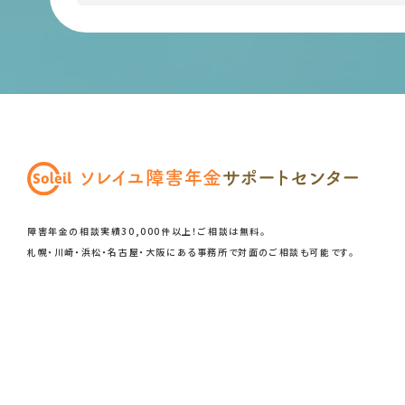
障害年金の相談実績30,000件以上！ご相談は無料。
札幌・川崎・浜松・名古屋・大阪にある事務所で
対面のご相談も可能です。