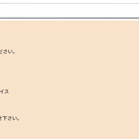
ださい。
イス
せ下さい。