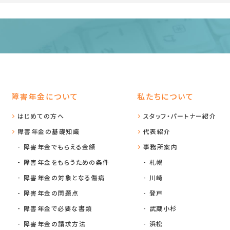
障害年金について
私たちについて
はじめての方へ
スタッフ・パートナー紹介
障害年金の基礎知識
代表紹介
障害年金でもらえる金額
事務所案内
障害年金をもらうための条件
札幌
障害年金の対象となる傷病
川崎
障害年金の問題点
登戸
障害年金で必要な書類
武蔵小杉
障害年金の請求方法
浜松