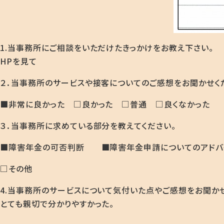
1.当事務所にご相談をいただけたきっかけをお教え下さい。
HPを見て
２．当事務所のサービスや接客についてのご感想をお聞かせく
■非常に良かった □良かった □普通 □良くなかった
３．当事務所に求めている部分を教えてください。
■障害年金の可否判断 ■障害年金申請についてのアドバ
□その他
4.当事務所のサービスについて気付いた点やご感想をお聞か
とても親切で分かりやすかった。