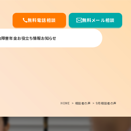
無料電話相談
無料メール相談
内
障害年金お役立ち情報
お知らせ
HOME
相談者の声
9月相談者の声