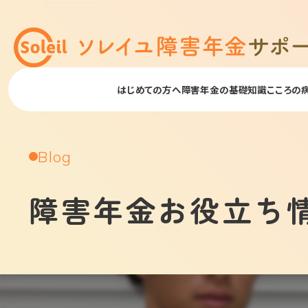
はじめての方へ
障害年金の基礎知識
こころの
Blog
障害年金お役立ち