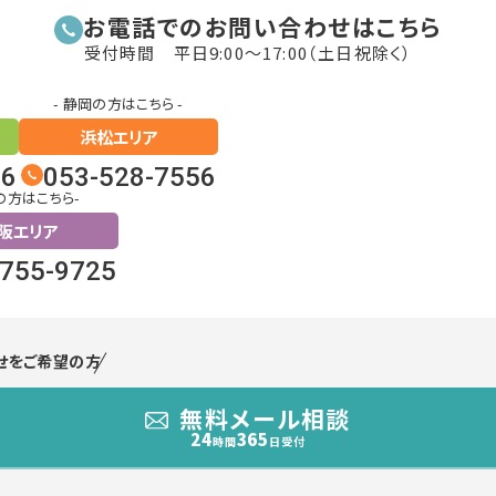
お電話でのお問い合わせはこちら
受付時間 平日9:00〜17:00（土日祝除く）
- 静岡の方はこちら -
浜松エリア
26
053-528-7556
の方はこちら-
阪エリア
6755-9725
せをご希望の方
無料メール相談
24
365
時間
日受付