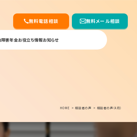
無料電話相談
無料メール相談
内
障害年金お役立ち情報
お知らせ
HOME
相談者の声
相談者の声（4月）