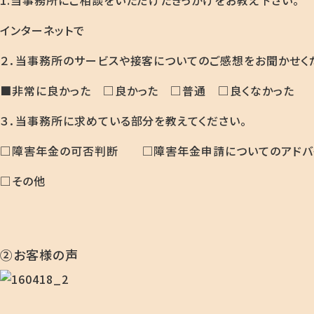
1.当事務所にご相談をいただけたきっかけをお教え下さい。
インターネットで
２．当事務所のサービスや接客についてのご感想をお聞かせく
■非常に良かった □良かった □普通 □良くなかった
３．当事務所に求めている部分を教えてください。
□障害年金の可否判断 □障害年金申請についてのアドバ
□その他
②お客様の声