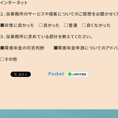
インターネット
２．当事務所のサービスや接客についてのご感想をお聞かせく
■非常に良かった □良かった □普通 □良くなかった
３．当事務所に求めている部分を教えてください。
■障害年金の可否判断 ■障害年金申請についてのアドバ
□その他
Pocket