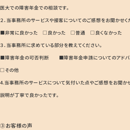
医大での障害年金での相談です。
２．当事務所のサービスや接客についてのご感想をお聞かせく
■非常に良かった □良かった □普通 □良くなかった
３．当事務所に求めている部分を教えてください。
■障害年金の可否判断 ■障害年金申請についてのアドバ
□その他
4.当事務所のサービスについて気付いた点やご感想をお聞か
説明が丁寧で良かったです。
③お客様の声