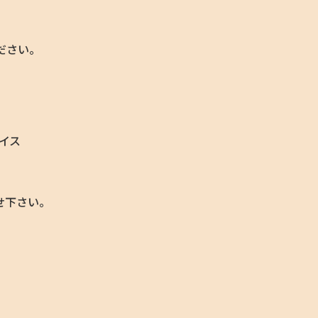
ださい。
イス
せ下さい。