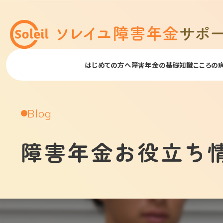
はじめての方へ
障害年金の基礎知識
こころの
Blog
障害年金お役立ち