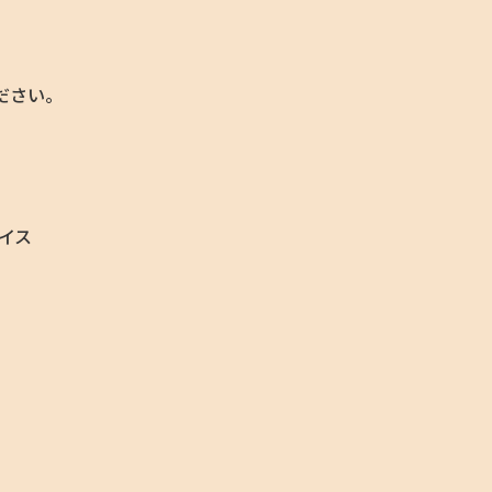
ださい。
イス