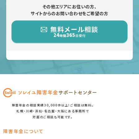
その他エリアにお住いの方、
サイトからのお問い合わせをご希望の方
無料メール相談
24
365
時間
日受付
障害年金の相談実績30,000件以上！ご相談は無料。
札幌・川崎・浜松・名古屋・大阪にある事務所で
対面のご相談も可能です。
障害年金について