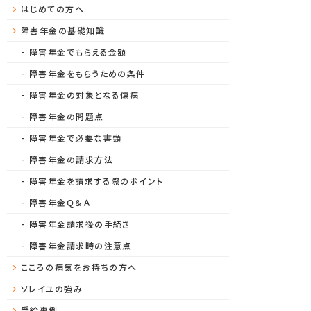
はじめての方へ
障害年金の基礎知識
障害年金でもらえる金額
障害年金をもらうための条件
障害年金の対象となる傷病
障害年金の問題点
障害年金で必要な書類
障害年金の請求方法
障害年金を請求する際のポイント
障害年金Ｑ＆Ａ
障害年金請求後の手続き
障害年金請求時の注意点
こころの病気をお持ちの方へ
ソレイユの強み
受給事例