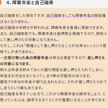
４．障害年金と自己破産
自己破産をした場合ですが、
自己破産をしても障害年金の受給権
はなくなりません
。
自己破産の手続きが終われば、障害年金を普通に受給できます。
また、自己破産前でも、障害年金は差押禁止債権ですので、原則と
して差し押さえの対象になりません。
ただし、これは「債権として差し押さえることが出来ない」という意
味でしかありません。
一度
受け取った後の障害年金
は単なる現金ですので、
差し押さえ
の対象になります。
例えば年金を貯めておいた銀行預金を差し押さえられてしまい、
年金を引き出せなくなってしまう等の可能性はあります。
遡及で5年分の年金が振り込まれたのに、それが差し押さえられて
しまうという事もあります。
自己破産を考えている方で、これから障害年金の請求をしよう、と
思っている人は、請求するタイミングが重要になることがあります。