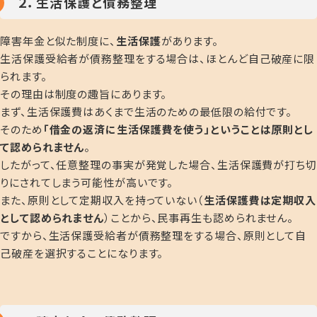
２．生活保護と債務整理
障害年金と似た制度に、
生活保護
があります。
生活保護受給者が債務整理をする場合は、ほとんど
自己破産に限
られます
。
その理由は制度の趣旨にあります。
まず、生活保護費はあくまで生活のための最低限の給付です。
そのため
「借金の返済に生活保護費を使う」ということは原則とし
て認められません
。
したがって、任意整理の事実が発覚した場合、生活保護費が打ち切
りにされてしまう可能性が高いです。
また、原則として定期収入を持っていない（
生活保護費は定期収入
として認められません
）ことから、民事再生も認められません。
ですから、生活保護受給者が債務整理をする場合、原則として自
己破産を選択することになります。