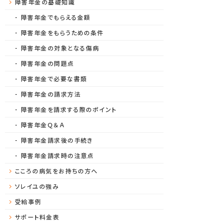
障害年金の基礎知識
障害年金でもらえる金額
障害年金をもらうための条件
障害年金の対象となる傷病
障害年金の問題点
障害年金で必要な書類
障害年金の請求方法
障害年金を請求する際のポイント
障害年金Ｑ＆Ａ
障害年金請求後の手続き
障害年金請求時の注意点
こころの病気をお持ちの方へ
ソレイユの強み
受給事例
サポート料金表