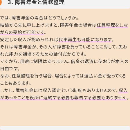
３．障害年金と債務整理
では、障害年金の場合はどうでしょうか。
結論から先に申し上げますと、障害年金の場合は
任意整理をしな
がらの受給が可能です
。
安定した収入が認められれば
民事再生も可能になります
。
それは障害年金が、その人が障害を負っていることに対して、失わ
れた能力を補填するための給付だからです。
ですから、用途に制限はありません。
借金の返済に使おうが本人の
自由です。
なお、任意整理を行う場合、場合によっては過払い金が返ってくる
こともあります。
しかし、障害年金には収入認定という制度もありませんので、
収入
があったことを役所に返納する必要も報告する必要もありません
。