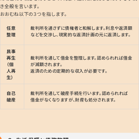
き全般を言います。
おおむね以下の３つを指します。
任意
裁判所を通さずに債権者と和解します。利息や返済額
整理
などを交渉し、現実的な返済計画の元に返済します。
民事
再生
裁判所を通して借金を整理します。認められれば借金
（個
が減額されます。
人再
返済のための定期的な収入が必要です。
生）
自己
裁判所を通して破産手続を行います。認められれば
破産
借金がなくなりますが、財産も処分されます。