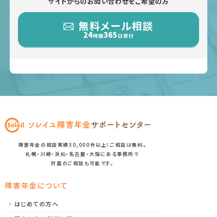
サイトからのお問い合わせをご希望の方
無料メール相談
24
365
時間
日受付
障害年金の相談実績30,000件以上！ご相談は無料。
札幌・川崎・浜松・名古屋・大阪にある事務所で
対面のご相談も可能です。
障害年金について
はじめての方へ