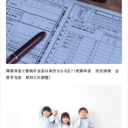
障害年金と傷病手当金は両方もらえる？（老齢年金 労災保険 出
産手当金 給料との調整）