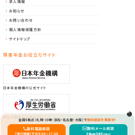
求人情報
お知らせ
お問い合わせ
個人情報保護方針
サイトマップ
障害年金お役立ちサイト
日本年金機構の公式サイト
厚生労働省の公式サイト
全国5拠点（札幌・川崎・浜松・名古屋・大阪）で
無料相談を実施中！
Copyright (C) 2026 ソレイユ障害年金サポートセンター All Rights Reserved.
無料メール相談
無料電話相談
24
365
【受付時間】平日9:00〜17:00
時間
日受付