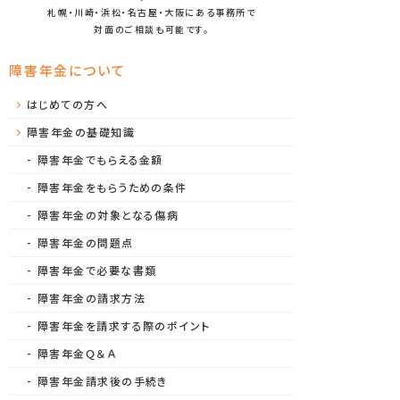
札幌・川崎・浜松・名古屋・大阪にある事務所で
対面のご相談も可能です。
障害年金について
はじめての方へ
障害年金の基礎知識
障害年金でもらえる金額
障害年金をもらうための条件
障害年金の対象となる傷病
障害年金の問題点
障害年金で必要な書類
障害年金の請求方法
障害年金を請求する際のポイント
障害年金Ｑ＆Ａ
障害年金請求後の手続き