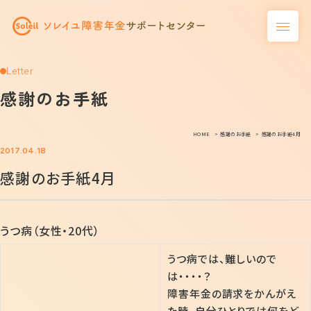
Letter
感謝のお手紙
HOME
感謝のお手紙
感謝のお手紙4月
2017.04.18
感謝のお手紙4月
うつ病（女性・20代）
うつ病では、難しいので
は・・・・？
障害年金の請求をかんがえ
た時、自分ひとりでは何をど