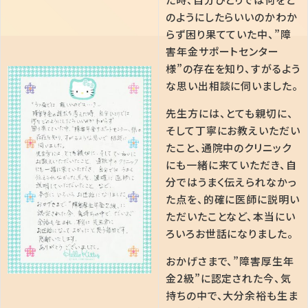
のようにしたらいいのかわか
らず困り果てていた中、”障
害年金サポートセンター
様”の存在を知り、すがるよう
な思い出相談に伺いました。
先生方には、とても親切に、
そして丁寧にお教えいただい
たこと、通院中のクリニック
にも一緒に来ていただき、自
分ではうまく伝えられなかっ
た点を、的確に医師に説明い
ただいたことなど、本当にい
ろいろお世話になりました。
おかげさまで、”障害厚生年
金2級”に認定された今、気
持ちの中で、大分余裕も生ま