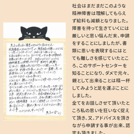
社会はまだまだこのような
精神障害は理解してもらえ
ず給料も減額となりました。
障害を持って生きていくには
厳しいと思い悩んだ末、申請
をすることにしましたが、書
類に思いを表現するにはと
ても難しさを感じていたとこ
ろ、このサポートセンターを
知ることになり、ダメで元々、
親として出来ることは精一杯
してみようと足を運ぶことに
しました。
全てをお話しさせて頂いたと
ころ私の思いを狂いなく捉え
て頂き、又、アドバイスを頂き
ながら申請する事が出来、認
定も頂きました。