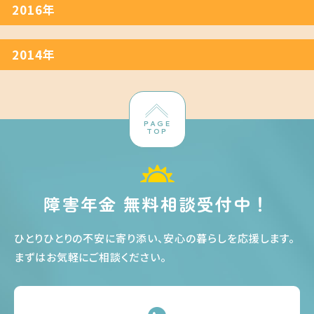
2016年
2014年
PAGE
TOP
障害年金 無料相談受付中！
ひとりひとりの不安に寄り添い、安心の暮らしを応援します
。
まずはお気軽にご相談ください
。