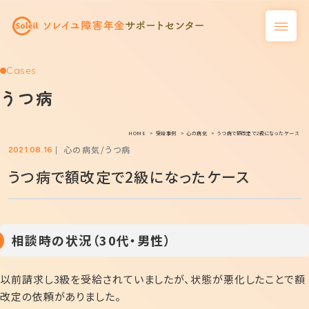
Cases
うつ病
HOME
受給事例
心の病気
うつ病で額改定で2級になったケース
心の病気
うつ病
2021.08.16
うつ病で額改定で2級になったケース
相談時の状況（30代・男性）
以前請求し3級を受給されていましたが、状態が悪化したことで額
改定の依頼がありました。