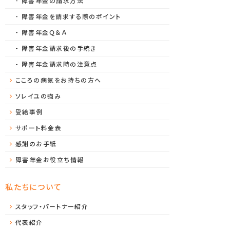
障害年金の請求方法
障害年金を請求する際のポイント
障害年金Ｑ＆Ａ
障害年金請求後の手続き
障害年金請求時の注意点
こころの病気をお持ちの方へ
ソレイユの強み
受給事例
サポート料金表
感謝のお手紙
障害年金お役立ち情報
私たちについて
スタッフ・パートナー紹介
代表紹介