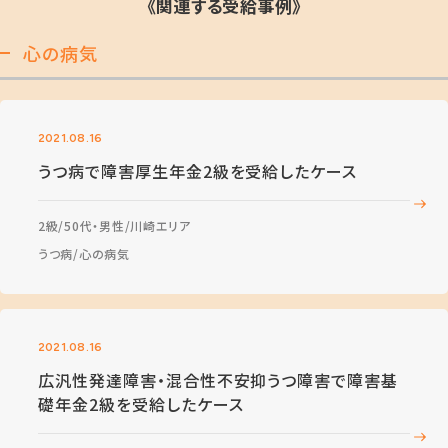
《関連する受給事例》
心の病気
2021.08.16
うつ病で障害厚生年金2級を受給したケース
2級
50代・男性
川崎エリア
うつ病
心の病気
2021.08.16
広汎性発達障害・混合性不安抑うつ障害で障害基
礎年金2級を受給したケース