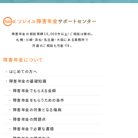
障害年金の相談実績30,000件以上！ご相談は無料。
札幌・川崎・浜松・名古屋・大阪にある事務所で
対面のご相談も可能です。
障害年金について
はじめての方へ
障害年金の基礎知識
障害年金でもらえる金額
障害年金をもらうための条件
障害年金の対象となる傷病
障害年金の問題点
障害年金で必要な書類