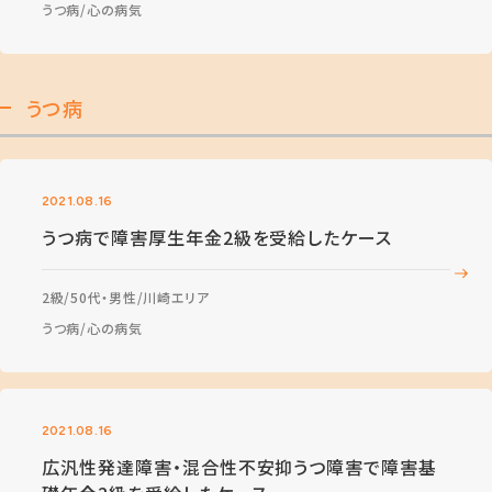
うつ病
心の病気
うつ病
2021.08.16
うつ病で障害厚生年金2級を受給したケース
2級
50代・男性
川崎エリア
うつ病
心の病気
2021.08.16
広汎性発達障害・混合性不安抑うつ障害で障害基