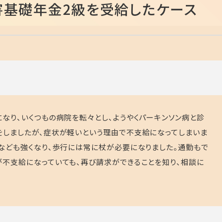
害基礎年金2級を受給したケース
なり、いくつもの病院を転々とし、ようやくパーキンソン病と診
をしましたが、症状が軽いという理由で不支給になってしまいま
みなども強くなり、歩行には常に杖が必要になりました。通勤もで
が不支給になっていても、再び請求ができることを知り、相談に