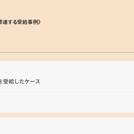
関連する受給事例》
を受給したケース