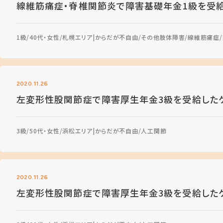
線維筋痛症・脊椎関節炎で障害基礎年金1級を受
1級
40代・女性
札幌エリア
からだが不自由
その他肢体障害
線維筋痛症
2020.11.26
左変形性股関節症で障害厚生年金3級を受給した
3級
50代・女性
浜松エリア
からだが不自由
人工関節
2020.11.26
左変形性股関節症で障害厚生年金3級を受給した