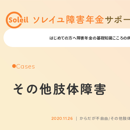
はじめての方へ
障害年金の基礎知識
こころの
Cases
その他肢体障害
からだが不自由
その他肢
2020.11.26