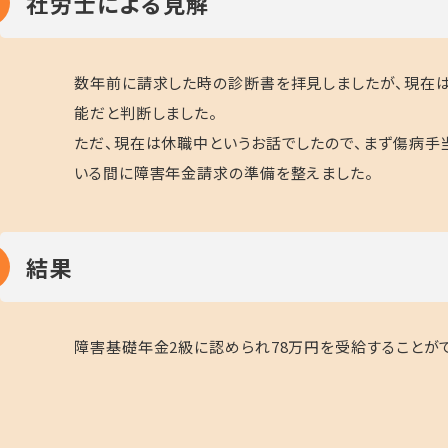
社労士による見解
数年前に請求した時の診断書を拝見しましたが、現在
能だと判断しました。
ただ、現在は休職中というお話でしたので、まず傷病手
いる間に障害年金請求の準備を整えました。
結果
障害基礎年金2級に認められ78万円を受給することがで