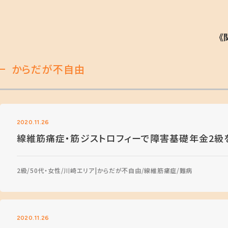
《
からだが不自由
2020.11.26
線維筋痛症・筋ジストロフィーで障害基礎年金2級
2級
50代・女性
川崎エリア
からだが不自由
線維筋痛症
難病
2020.11.26