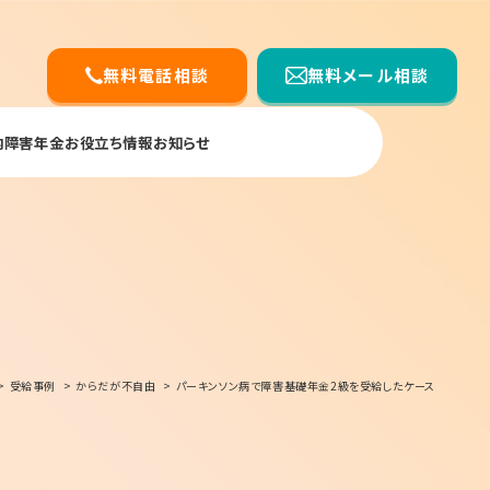
無料電話相談
無料メール相談
内
障害年金お役立ち情報
お知らせ
受給事例
からだが不自由
パーキンソン病で障害基礎年金2級を受給したケース