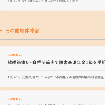
3級
60代・女性
浜松エリア
からだが不自由
人工関節
その他肢体障害
2020.11.26
線維筋痛症・脊椎関節炎で障害基礎年金1級を受
1級
40代・女性
札幌エリア
からだが不自由
その他肢体障害
線維筋痛症
2020.11.26