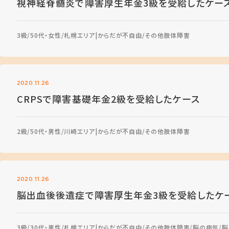
視神経脊髄炎で障害厚生年金3級を受給したケー
3級
50代・女性
札幌エリア
からだが不自由
その他肢体障害
2020.11.26
CRPSで障害基礎年金2級を受給したケース
2級
50代・男性
川崎エリア
からだが不自由
その他肢体障害
2020.11.26
脳出血後後遺症で障害厚生年金3級を受給したケ
3級
30代・男性
札幌エリア
からだが不自由
その他肢体障害
脳の病気
脳