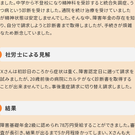
ました。中学から不登校になり精神科を受診すると統合失調症、う
つ病という診断を受けました。通院を続け治療を受けていました
が精神状態は安定しませんでした。そんな中、障害年金の存在を知
り、自分で請求しようと診断書まで取得しましたが、手続きが煩雑
なため断念していました。
社労士による見解
Ｘさんは初診日のころから症状は重く、障害認定日に遡って請求を
試みましたが、20歳前後の病院にカルテがなく診断書を取得する
ことが出来ませんでした。事後重症請求に切り替え請求しました。
結果
障害基礎年金2級に認められ78万円受給することができました。審
査が長引き、結果が出るまで5か月程掛かってしまい、Ｘさんも大