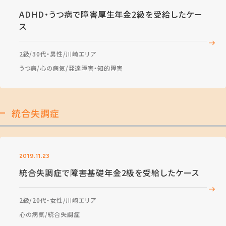
ADHD・うつ病で障害厚生年金2級を受給したケー
ス
2級
30代・男性
川崎エリア
うつ病
心の病気
発達障害・知的障害
統合失調症
2019.11.23
統合失調症で障害基礎年金2級を受給したケース
2級
20代・女性
川崎エリア
心の病気
統合失調症