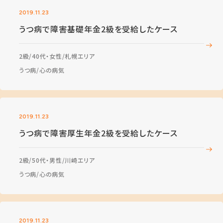
2019.11.23
うつ病で障害基礎年金2級を受給したケース
2級
40代・女性
札幌エリア
うつ病
心の病気
2019.11.23
うつ病で障害厚生年金2級を受給したケース
2級
50代・男性
川崎エリア
うつ病
心の病気
2019.11.23