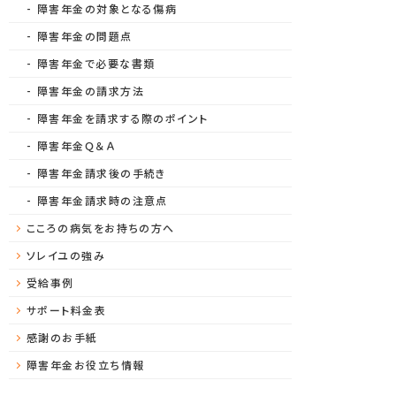
障害年金の対象となる傷病
障害年金の問題点
障害年金で必要な書類
障害年金の請求方法
障害年金を請求する際のポイント
障害年金Ｑ＆Ａ
障害年金請求後の手続き
障害年金請求時の注意点
こころの病気をお持ちの方へ
ソレイユの強み
受給事例
サポート料金表
感謝のお手紙
障害年金お役立ち情報