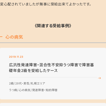
変心配されていましたが無事に受給出来てよかったです。
《関連する受給事例》
心の病気
2019.11.23
広汎性発達障害・混合性不安抑うつ障害で障害基
礎年金2級を受給したケース
2級
20代・男性
札幌エリア
うつ病
心の病気
発達障害・知的障害