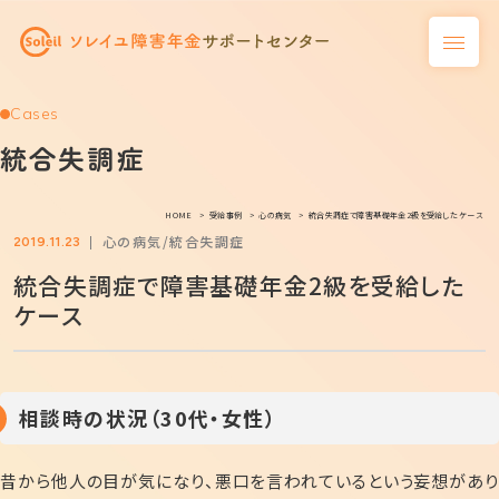
Cases
統合失調症
HOME
受給事例
心の病気
統合失調症で障害基礎年金2級を受給したケース
心の病気
統合失調症
2019.11.23
統合失調症で障害基礎年金2級を受給した
ケース
相談時の状況（30代・女性）
昔から他人の目が気になり、悪口を言われているという妄想があり