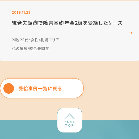
2019.11.23
統合失調症で障害基礎年金2級を受給したケース
2級
20代・女性
札幌エリア
心の病気
統合失調症
受給事例一覧に戻る
PAGE
TOP