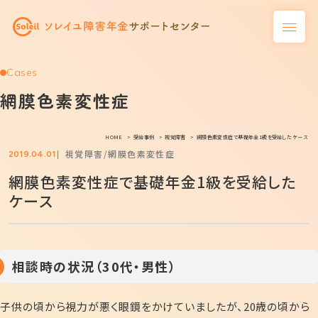
Cases
網膜色素変性症
HOME
受給事例
視覚障害
網膜色素変性症で基礎年金1級を受給したケース
視覚障害
網膜色素変性症
2019.04.01
網膜色素変性症で基礎年金1級を受給した
ケース
相談時の状況（30代・男性）
子供の頃から視力が悪く眼鏡をかけていましたが、20歳の頃から