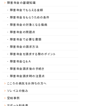
障害年金の基礎知識
障害年金でもらえる金額
障害年金をもらうための条件
障害年金の対象となる傷病
障害年金の問題点
障害年金で必要な書類
障害年金の請求方法
障害年金を請求する際のポイント
障害年金Ｑ＆Ａ
障害年金請求後の手続き
障害年金請求時の注意点
こころの病気をお持ちの方へ
ソレイユの強み
受給事例
サポート料金表