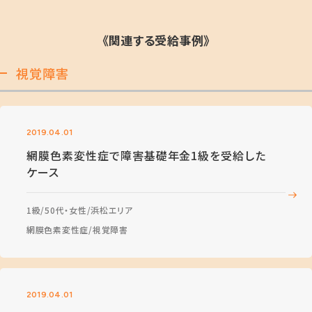
《関連する受給事例》
視覚障害
2019.04.01
網膜色素変性症で障害基礎年金1級を受給した
ケース
1級
50代・女性
浜松エリア
網膜色素変性症
視覚障害
2019.04.01