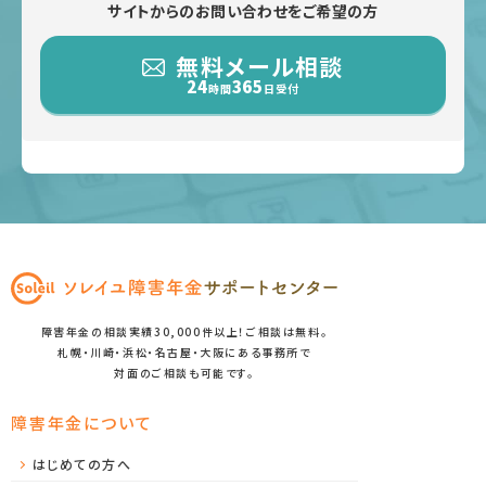
サイトからのお問い合わせをご希望の方
無料メール相談
24
365
時間
日受付
障害年金の相談実績30,000件以上！ご相談は無料。
札幌・川崎・浜松・名古屋・大阪にある事務所で
対面のご相談も可能です。
障害年金について
はじめての方へ