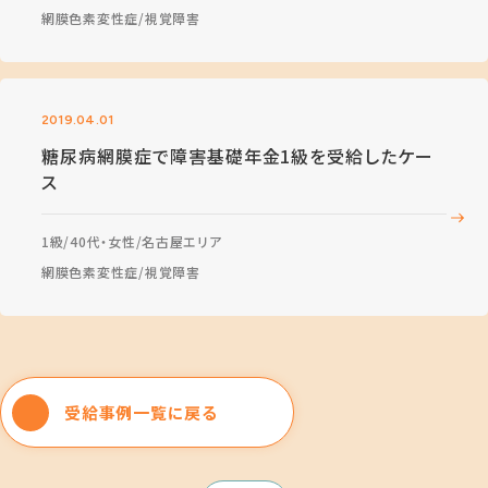
網膜色素変性症
視覚障害
2019.04.01
糖尿病網膜症で障害基礎年金1級を受給したケー
ス
1級
40代・女性
名古屋エリア
網膜色素変性症
視覚障害
受給事例一覧に戻る