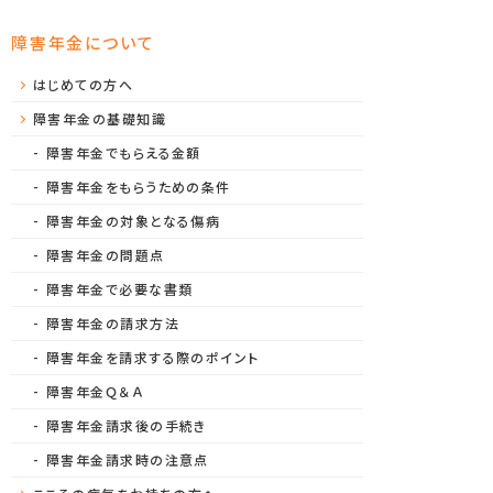
障害年金について
はじめての方へ
障害年金の基礎知識
障害年金でもらえる金額
障害年金をもらうための条件
障害年金の対象となる傷病
障害年金の問題点
障害年金で必要な書類
障害年金の請求方法
障害年金を請求する際のポイント
障害年金Ｑ＆Ａ
障害年金請求後の手続き
障害年金請求時の注意点