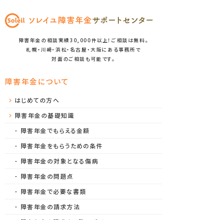
障害年金の相談実績30,000件以上！ご相談は無料。
札幌・川崎・浜松・名古屋・大阪にある事務所で
対面のご相談も可能です。
障害年金について
はじめての方へ
障害年金の基礎知識
障害年金でもらえる金額
障害年金をもらうための条件
障害年金の対象となる傷病
障害年金の問題点
障害年金で必要な書類
障害年金の請求方法