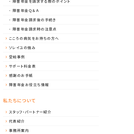
障害年金を請求する際のポイント
障害年金Ｑ＆Ａ
障害年金請求後の手続き
障害年金請求時の注意点
こころの病気をお持ちの方へ
ソレイユの強み
受給事例
サポート料金表
感謝のお手紙
障害年金お役立ち情報
私たちについて
スタッフ・パートナー紹介
代表紹介
事務所案内