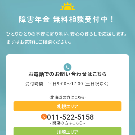
障害年金 無料相談受付中！
ひとりひとりの不安に寄り添い、安心の暮らしを応援します
。
まずはお気軽にご相談ください
。
お電話でのお問い合わせはこちら
受付時間 平日9:00〜17:00（土日祝除く）
-北海道の方はこちら-
札幌エリア
011-522-5158
- 関東の方はこちら -
川崎エリア