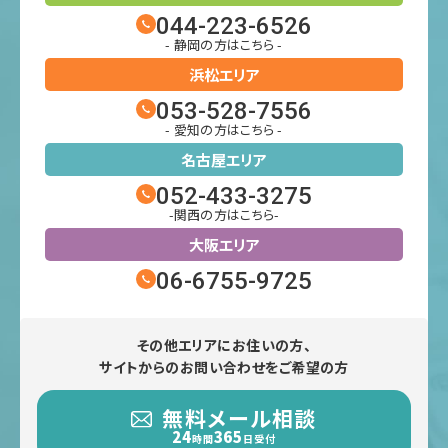
044-223-6526
- 静岡の方はこちら -
浜松エリア
053-528-7556
- 愛知の方はこちら -
名古屋エリア
052-433-3275
-関西の方はこちら-
大阪エリア
06-6755-9725
その他エリアにお住いの方、
サイトからのお問い合わせをご希望の方
無料メール相談
24
365
時間
日受付