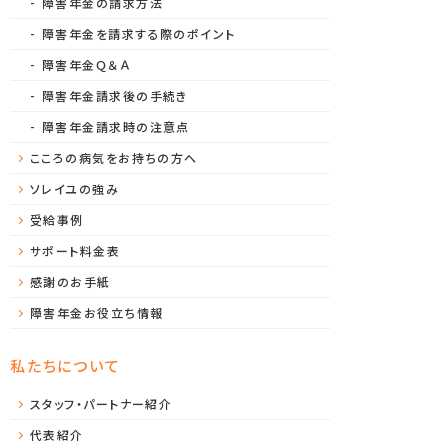
障害年金の請求方法
障害年金を請求する際のポイント
障害年金Ｑ＆Ａ
障害年金請求後の手続き
障害年金請求時の注意点
こころの病気をお持ちの方へ
ソレイユの強み
受給事例
サポート料金表
感謝のお手紙
障害年金お役立ち情報
私たちについて
スタッフ・パートナー紹介
代表紹介