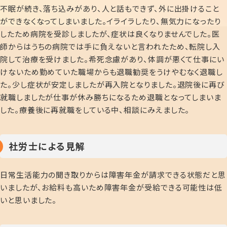
不眠が続き、落ち込みがあり、人と話もできず、外に出掛けること
ができなくなってしまいました。イライラしたり、無気力になったり
したため病院を受診しましたが、症状は良くなりませんでした。医
師からはうちの病院では手に負えないと言われたため、転院し入
院して治療を受けました。希死念慮があり、体調が悪くて仕事にい
けないため勤めていた職場からも退職勧奨をうけやむなく退職し
た。少し症状が安定しましたが再入院となりました。退院後に再び
就職しましたが仕事が休み勝ちになるため退職となってしまいま
した。療養後に再就職をしている中、相談にみえました。
社労士による見解
日常生活能力の聞き取りからは障害年金が請求できる状態だと思
いましたが、お給料も高いため障害年金が受給できる可能性は低
いと思いました。