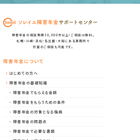
障害年金の相談実績30,000件以上！ご相談は無料。
札幌・川崎・浜松・名古屋・大阪にある事務所で
対面のご相談も可能です。
障害年金について
はじめての方へ
障害年金の基礎知識
障害年金でもらえる金額
障害年金をもらうための条件
障害年金の対象となる傷病
障害年金の問題点
障害年金で必要な書類