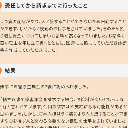
受任してから請求までに行ったこと
うつ病の症状があり、人と接することができないため日勤すること
ができず、しかたなく夜勤のお仕事をされていました。そのため割
り増し賃金がついてしまいお給料が高くなっていました。お給料が
高い理由を申し立て書くとともに、医師にも協力していただき診断
書を作成していただきました。
結果
無事に障害厚生年金の2級に認められました。
「精神疾患で障害年金を請求する場合、お給料が高いともらえな
い」と言われています。今回の請求は不支給になる可能性があると
思いました。しかし、ご本人様はうつ病により人と接することができ
ずやむを得ず人と関わる必要のない夜勤の仕事をされていました
のでなんとか障害年金を受給していただきたいと思いました。生活