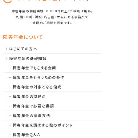
障害年金の相談実績30,000件以上！ご相談は無料。
札幌・川崎・浜松・名古屋・大阪にある事務所で
対面のご相談も可能です。
障害年金について
はじめての方へ
障害年金の基礎知識
障害年金でもらえる金額
障害年金をもらうための条件
障害年金の対象となる傷病
障害年金の問題点
障害年金で必要な書類
障害年金の請求方法
障害年金を請求する際のポイント
障害年金Ｑ＆Ａ