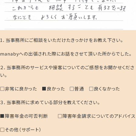
1．当事務所にご相談をいただけたきっかけをお教え下さい。
manabyへの出張された際にお話をさせて頂いた所からでした。
２．当事務所のサービスや接客についてのご感想をお聞かせくださ
い。
□非常に良かった ■良かった □普通 □良くなかった
３．当事務所に求めている部分を教えてください。
■障害年金の可否判断 □障害年金請求についてのアドバイス
□その他（サポート）