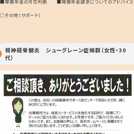
■障害年金の可否判断 ■障害年金請求についてのアドバイス
□その他（サポート）
視神経脊髄炎 シューグレーン症候群（女性・30
代）