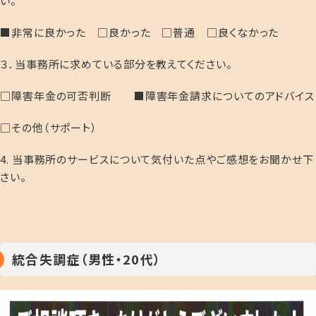
い。
■非常に良かった □良かった □普通 □良くなかった
３．当事務所に求めている部分を教えてください。
□障害年金の可否判断 ■障害年金請求についてのアドバイス
□その他（サポート）
4. 当事務所のサービスについて気付いた点やご感想をお聞かせ下
さい。
統合失調症（男性・20代）