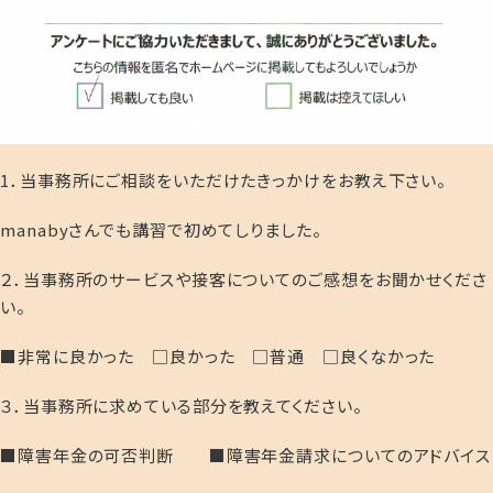
1．当事務所にご相談をいただけたきっかけをお教え下さい。
manabyさんでも講習で初めてしりました。
２．当事務所のサービスや接客についてのご感想をお聞かせくださ
い。
■非常に良かった □良かった □普通 □良くなかった
３．当事務所に求めている部分を教えてください。
■障害年金の可否判断 ■障害年金請求についてのアドバイス