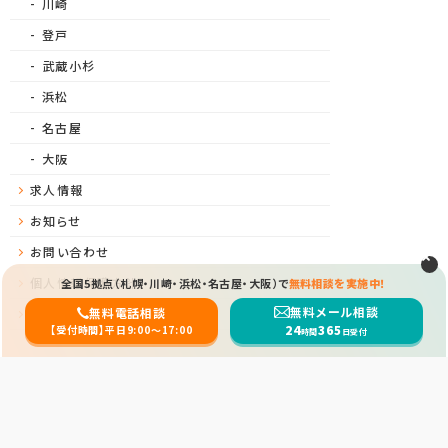
川崎
登戸
武蔵小杉
浜松
名古屋
大阪
求人情報
お知らせ
お問い合わせ
個人情報保護方針
全国5拠点（札幌・川崎・浜松・名古屋・大阪）で
無料相談を実施中！
無料メール相談
無料電話相談
サイトマップ
24
365
【受付時間】平日9:00〜17:00
時間
日受付
障害年金お役立ちサイト