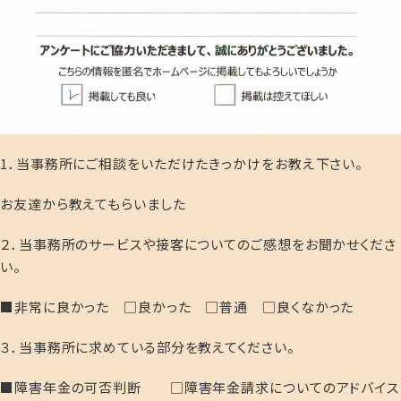
1．当事務所にご相談をいただけたきっかけをお教え下さい。
お友達から教えてもらいました
２．当事務所のサービスや接客についてのご感想をお聞かせくださ
い。
■非常に良かった □良かった □普通 □良くなかった
３．当事務所に求めている部分を教えてください。
■障害年金の可否判断 □障害年金請求についてのアドバイス