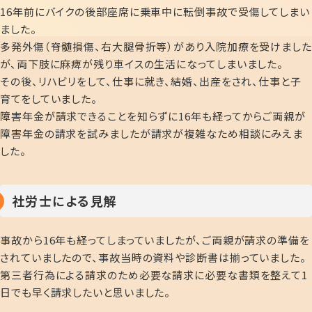
16年前にバイクの後部座席に乗車中に転倒事故で受傷してしまい
ました。
多発外傷（脊髄損傷、右大腿骨折等）があり入院加療を受けました
が、両下肢に麻痺が残り車イスの生活になってしまいました。
その後、リハビリをして、仕事に就き、結婚、出産をされ、仕事と子
育てをしていました。
障害年金が請求できることを知らずに16年も経ってからご両親が
障害年金の請求を試みましたが請求が複雑なため相談にみえま
した。
社労士による見解
事故から16年も経ってしまっていましたが、ご両親が請求の準備を
されていましたので、事故当時の資料や診断書は揃っていました。
第三者行為による請求のため必要な請求に必要な書類を整えて1
日でも早く請求したいと思いました。