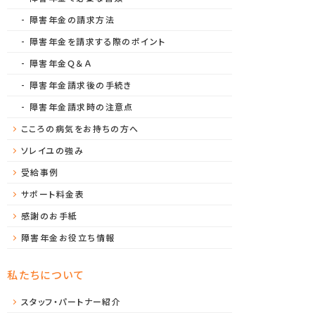
障害年金の請求方法
障害年金を請求する際のポイント
障害年金Ｑ＆Ａ
障害年金請求後の手続き
障害年金請求時の注意点
こころの病気をお持ちの方へ
ソレイユの強み
受給事例
サポート料金表
感謝のお手紙
障害年金お役立ち情報
私たちについて
スタッフ・パートナー紹介