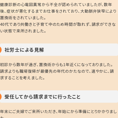
健康診断の心電図異常から不全が認められていましたが、数年
後、症状が悪化するまでお仕事をされており、大動脈弁狭窄により
置換術をされていました。
40代であり共働きと子育て中のため時間が取れず、請求ができな
い状態で来所されました。
社労士による見解
初診から数年が過ぎ、置換術からも1年近くになっておりました。
請求よりも職場復帰が最優先の年代のかたなので、速やかに、請
求することを考えました。
受任してから請求までに行ったこと
年末にご夫婦でご来所いただき、年始にから準備にとりかかりまし
た。