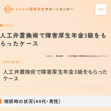
Cases
人工弁置換術で障害厚生年金3級をも
らったケース
HOME
受給事例
人工弁置換術で障害厚生年金3級をもらったケース
2017.09.10
人工弁置換術で障害厚生年金3級をもらった
ケース
相談時の状況(40代・男性）