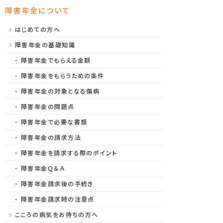
障害年金について
はじめての方へ
障害年金の基礎知識
障害年金でもらえる金額
障害年金をもらうための条件
障害年金の対象となる傷病
障害年金の問題点
障害年金で必要な書類
障害年金の請求方法
障害年金を請求する際のポイント
障害年金Ｑ＆Ａ
障害年金請求後の手続き
障害年金請求時の注意点
こころの病気をお持ちの方へ