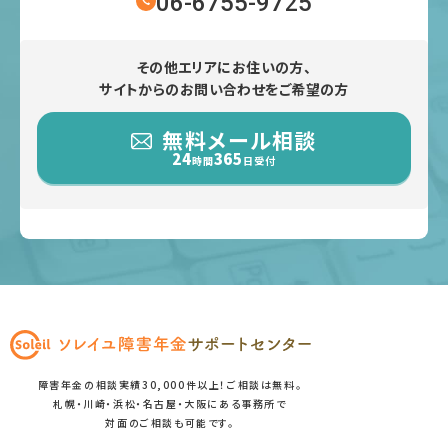
06-6755-9725
その他エリアにお住いの方、
サイトからのお問い合わせをご希望の方
無料メール相談
24
365
時間
日受付
障害年金の相談実績30,000件以上！ご相談は無料。
札幌・川崎・浜松・名古屋・大阪にある事務所で
対面のご相談も可能です。