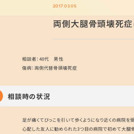
2017.03.05
両側大腿骨頭壊死症
相談者：40代 男性
傷病：両側代替骨頭壊死症
相談時の状況
足が痛くてびっこを引いて歩くようになり近くの病院を
心配した友人に勧められた3つ目の病院で初めて大腿骨