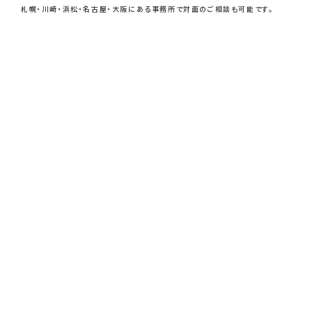
札幌・川崎・浜松・名古屋・大阪にある事務所で
対面のご相談も可能です。