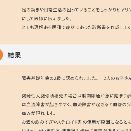
足の動きや日常生活の困っていることをしっかりヒヤリ
にして医師に伝えました。
とても理解ある医師で症状にあった診断書を作成してく
結果
障害基礎年金の2級に認められました。 2人のお子さんの
突発性大腿骨頭壊死の場合は股関節通が急に始まり歩
は血流障害が起きやすく、血流障害が起きると血管の少
痛みが現れます。
お酒の飲みすぎやステロイド剤の使用が原因になると
いらっしゃいますが、装着後も歩行に支障があるケース