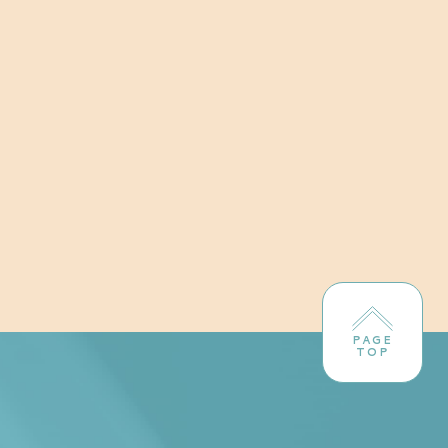
PAGE
TOP