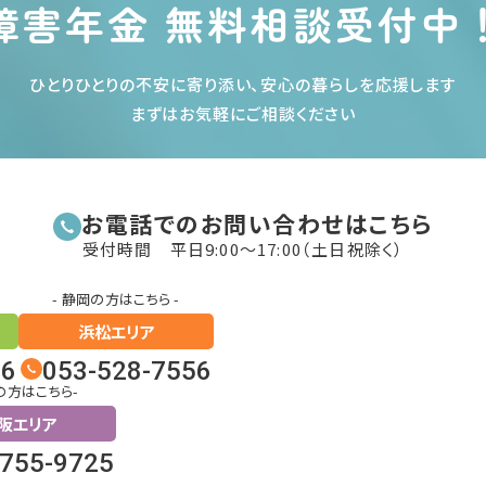
障害年金 無料相談受付中
ひとりひとりの不安に寄り添い、安心の暮らしを応援します
まずはお気軽にご相談ください
お電話でのお問い合わせはこちら
受付時間 平日9:00〜17:00（土日祝除く）
- 静岡の方はこちら -
浜松エリア
26
053-528-7556
の方はこちら-
阪エリア
6755-9725