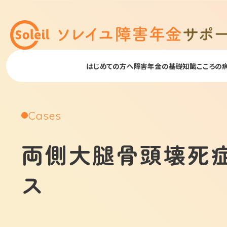
はじめての方へ
障害年金の基礎知識
こころの
Cases
両側大腿骨頭壊死
ス