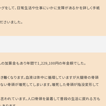
ングをして、日常生活や仕事にいかに支障があるかを詳しく手紙
ださいました。
加算金もあり年間で1,229,100円の年金額でした。
き難くなります。血液は体中に循環していますが大腿骨の骨頭
ない骨頭が壊死してしまいます。壊死した骨頭が陥没変形して
も言われています。人口骨頭を装着して普段の生活に戻れる方も
もあります。