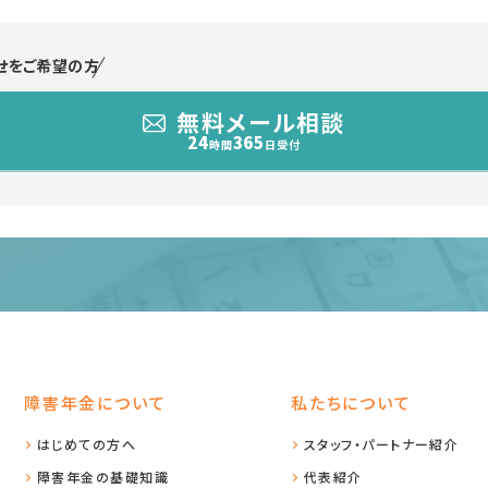
せをご希望の方
無料メール相談
24
365
時間
日受付
障害年金について
私たちについて
はじめての方へ
スタッフ・パートナー紹介
障害年金の基礎知識
代表紹介