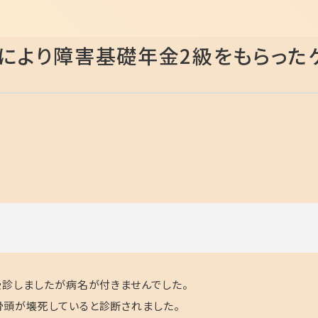
により障害基礎年金2級をもらった
受診しましたが病名が付きませんでした。
頭が壊死していると診断されました。