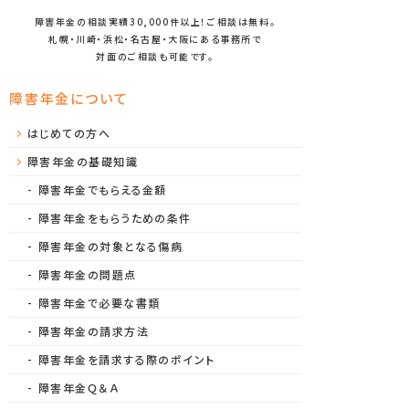
障害年金の相談実績30,000件以上！ご相談は無料。
札幌・川崎・浜松・名古屋・大阪にある事務所で
対面のご相談も可能です。
障害年金について
はじめての方へ
障害年金の基礎知識
障害年金でもらえる金額
障害年金をもらうための条件
障害年金の対象となる傷病
障害年金の問題点
障害年金で必要な書類
障害年金の請求方法
障害年金を請求する際のポイント
障害年金Ｑ＆Ａ