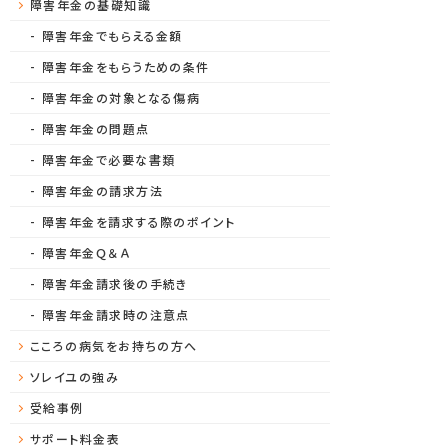
障害年金の基礎知識
障害年金でもらえる金額
障害年金をもらうための条件
障害年金の対象となる傷病
障害年金の問題点
障害年金で必要な書類
障害年金の請求方法
障害年金を請求する際のポイント
障害年金Ｑ＆Ａ
障害年金請求後の手続き
障害年金請求時の注意点
こころの病気をお持ちの方へ
ソレイユの強み
受給事例
サポート料金表