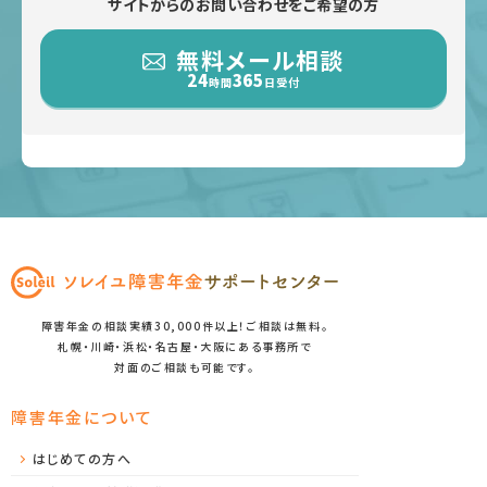
サイトからのお問い合わせをご希望の方
無料メール相談
24
365
時間
日受付
障害年金の相談実績30,000件以上！ご相談は無料。
札幌・川崎・浜松・名古屋・大阪にある事務所で
対面のご相談も可能です。
障害年金について
はじめての方へ