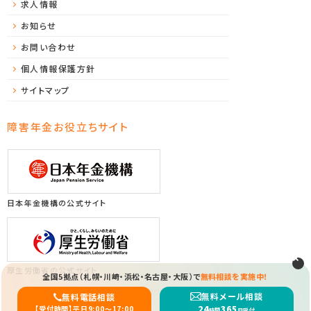
求人情報
お知らせ
お問い合わせ
個人情報保護方針
サイトマップ
障害年金お役立ちサイト
日本年金機構の公式サイト
厚生労働省の公式サイト
全国5拠点（札幌・川崎・浜松・名古屋・大阪）で
無料相談を実施中！
Copyright (C) 2026 ソレイユ障害年金サポートセンター All Rights Reserved.
無料メール相談
無料電話相談
24
365
【受付時間】平日9:00〜17:00
時間
日受付