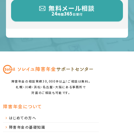
無料メール相談
24
365
時間
日受付
障害年金の相談実績30,000件以上！ご相談は無料。
札幌・川崎・浜松・名古屋・大阪にある事務所で
対面のご相談も可能です。
障害年金について
はじめての方へ
障害年金の基礎知識