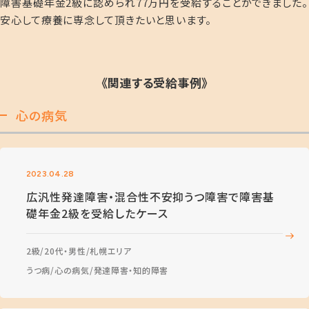
障害基礎年金2級に認められ77万円を受給することができました。
安心して療養に専念して頂きたいと思います。
《関連する受給事例》
心の病気
2023.04.28
広汎性発達障害・混合性不安抑うつ障害で障害基
礎年金2級を受給したケース
2級
20代・男性
札幌エリア
うつ病
心の病気
発達障害・知的障害