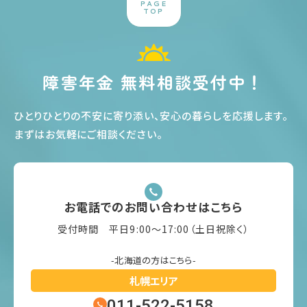
PAGE
TOP
障害年金 無料相談受付中！
ひとりひとりの不安に寄り添い、安心の暮らしを応援します
。
まずはお気軽にご相談ください
。
お電話でのお問い合わせはこちら
受付時間 平日9:00〜17:00（土日祝除く）
-北海道の方はこちら-
札幌エリア
011-522-5158