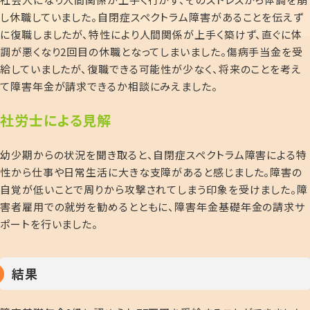
し休職していました。自閉症スペクトラム障害があることを伝えず
に復職しましたが、特性により人間関係が上手く築けず、直ぐに体
調が悪くなり2回目の休職となってしまいました。傷病手当金を受
給していましたが、復職できる可能性が少なく、将来のことを考え
て障害年金が請求できるか相談にみえました。
社
労士による見解
幼少期からの状況を聞き取ると、自閉症スペクトラム障害による特
性から仕事や日常生活に大きな支障があると感じました。障害の
自覚が低いことで周りから攻撃されてしまう印象を受けました。障
害者雇用での就労を勧めるとともに、障害年金基礎年金の請求サ
ポートを行いました。
結果