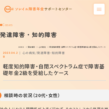
Cases
発達障害・知的障害
HOME
受給事例
心の病気
軽度知的障害・自閉スペクトラム症で障害基礎年金2級を受給したケース
心の病気
発達障害・知的障害
2023.04.2
8
軽度知的障害・自閉スペクトラム症で障害基
礎年金2級を受給したケース
相談時の状況（20代・女性）
社会人になり人間関係が上手く行かず、そのストレスから体調を崩