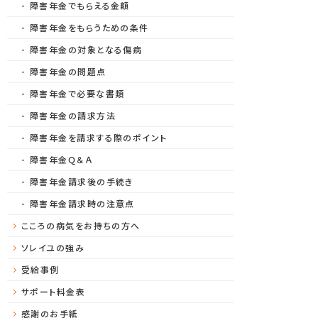
障害年金でもらえる金額
障害年金をもらうための条件
障害年金の対象となる傷病
障害年金の問題点
障害年金で必要な書類
障害年金の請求方法
障害年金を請求する際のポイント
障害年金Ｑ＆Ａ
障害年金請求後の手続き
障害年金請求時の注意点
こころの病気をお持ちの方へ
ソレイユの強み
受給事例
サポート料金表
感謝のお手紙