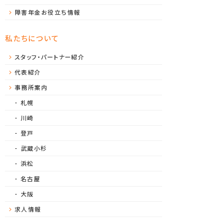
障害年金お役立ち情報
私たちについて
スタッフ・パートナー紹介
代表紹介
事務所案内
札幌
川崎
登戸
武蔵小杉
浜松
名古屋
大阪
求人情報