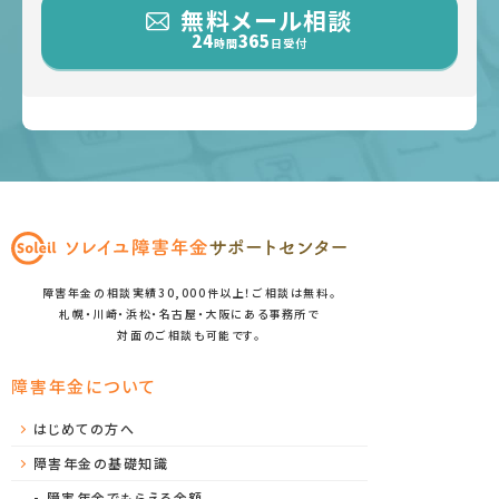
無料メール相談
24
365
時間
日受付
障害年金の相談実績30,000件以上！ご相談は無料。
札幌・川崎・浜松・名古屋・大阪にある事務所で
対面のご相談も可能です。
障害年金について
はじめての方へ
障害年金の基礎知識
障害年金でもらえる金額