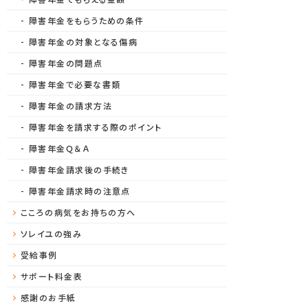
障害年金をもらうための条件
障害年金の対象となる傷病
障害年金の問題点
障害年金で必要な書類
障害年金の請求方法
障害年金を請求する際のポイント
障害年金Ｑ＆Ａ
障害年金請求後の手続き
障害年金請求時の注意点
こころの病気をお持ちの方へ
ソレイユの強み
受給事例
サポート料金表
感謝のお手紙