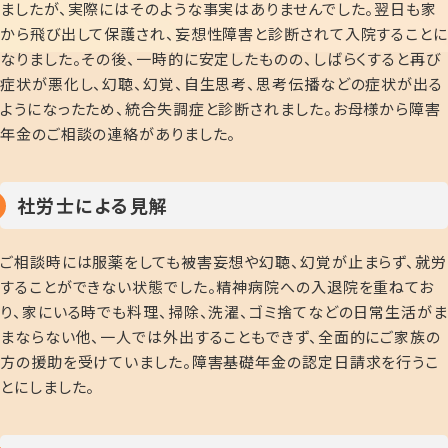
ましたが、実際にはそのような事実はありませんでした。翌日も家
から飛び出して保護され、妄想性障害と診断されて入院することに
なりました。その後、一時的に安定したものの、しばらくすると再び
症状が悪化し、幻聴、幻覚、自生思考、思考伝播などの症状が出る
ようになったため、統合失調症と診断されました。お母様から障害
年金のご相談の連絡がありました。
社労士による見解
ご相談時には服薬をしても被害妄想や幻聴、幻覚が止まらず、就労
することができない状態でした。精神病院への入退院を重ねてお
り、家にいる時でも料理、掃除、洗濯、ゴミ捨てなどの日常生活がま
まならない他、一人では外出することもできず、全面的にご家族の
方の援助を受けていました。障害基礎年金の認定日請求を行うこ
とにしました。