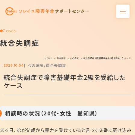
Cases
統合失調症
HOME
受給事例
心の病気
統合失調症で障害基礎年金2級を受給したケース
心の病気
統合失調症
2025.10.04
統合失調症で障害基礎年金2級を受給した
ケース
相談時の状況（20代・女性 愛知県）
ある日、弟が父親から暴力を受けていると言って交番に駆け込み