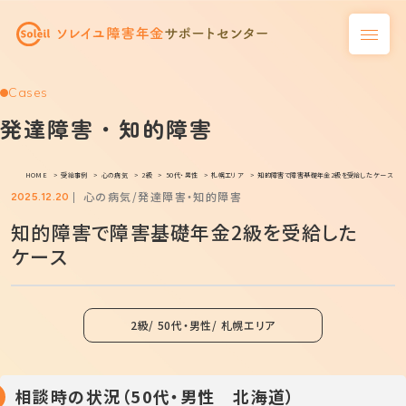
Cases
発達障害・知的障害
HOME
受給事例
心の病気
2級
50代・男性
札幌エリア
知的障害で障害基礎年金2級を受給したケース
心の病気
発達障害・知的障害
2025.12.20
知的障害で障害基礎年金2級を受給した
ケース
2級
50代・男性
札幌エリア
相談時の状況（50代・男性 北海道）