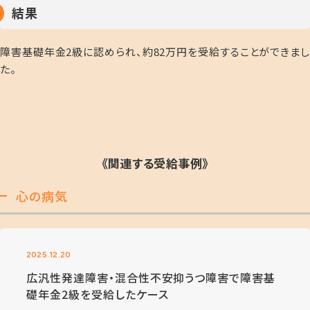
結果
障害基礎年金
2
級に認められ、約
82
万円を受給することができまし
た。
《関連する受給事例》
心の病気
2025.12.20
広汎性発達障害・混合性不安抑うつ障害で障害基
礎年金2級を受給したケース