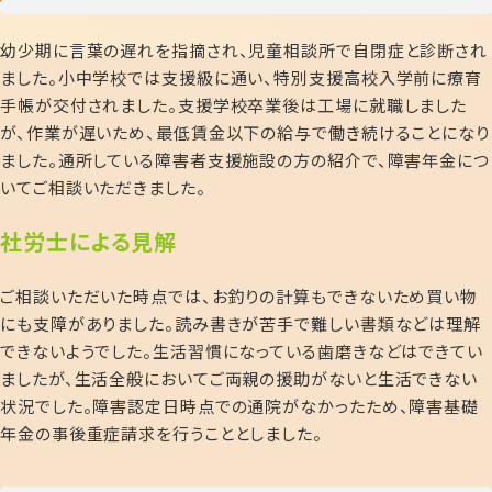
幼少期に言葉の遅れを指摘され、児童相談所で自閉症と診断され
ました。小中学校では支援級に通い、特別支援高校入学前に療育
手帳が交付されました。支援学校卒業後は工場に就職しました
が、作業が遅いため、最低賃金以下の給与で働き続けることになり
ました。通所している障害者支援施設の方の紹介で、障害年金につ
いてご相談いただきました。
社労士による見解
ご相談いただいた時点では、お釣りの計算もできないため買い物
にも支障がありました。読み書きが苦手で難しい書類などは理解
できないようでした。生活習慣になっている歯磨きなどはできてい
ましたが、生活全般においてご両親の援助がないと生活できない
状況でした。障害認定日時点での通院がなかったため、障害基礎
年金の事後重症請求を行うこととしました。