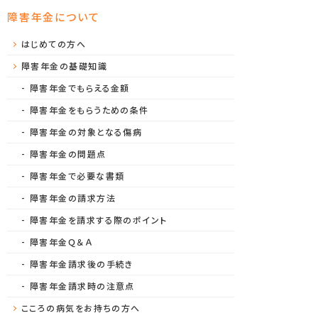
障害年金について
はじめての方へ
障害年金の基礎知識
障害年金でもらえる金額
障害年金をもらうための条件
障害年金の対象となる傷病
障害年金の問題点
障害年金で必要な書類
障害年金の請求方法
障害年金を請求する際のポイント
障害年金Ｑ＆Ａ
障害年金請求後の手続き
障害年金請求時の注意点
こころの病気をお持ちの方へ