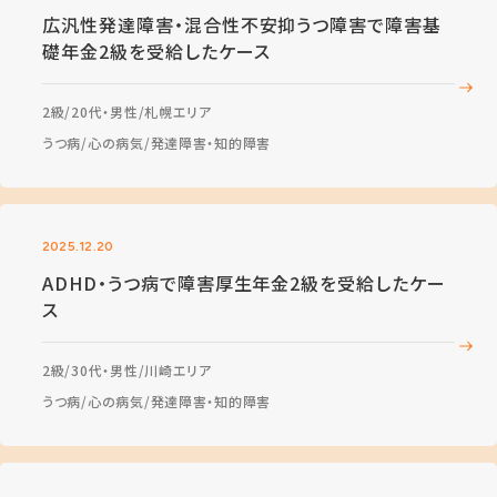
広汎性発達障害・混合性不安抑うつ障害で障害基
礎年金2級を受給したケース
2級
20代・男性
札幌エリア
うつ病
心の病気
発達障害・知的障害
2025.12.20
ADHD・うつ病で障害厚生年金2級を受給したケー
ス
2級
30代・男性
川崎エリア
うつ病
心の病気
発達障害・知的障害