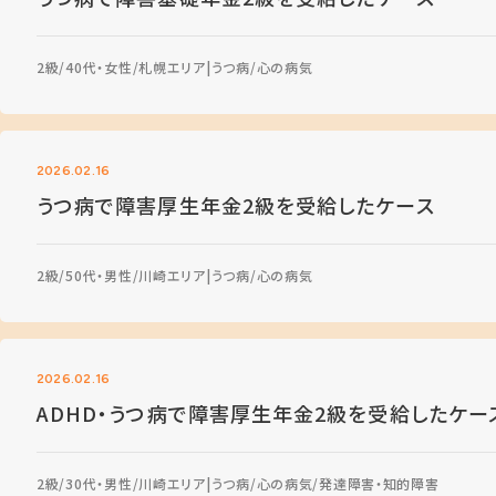
2級
40代・女性
札幌エリア
うつ病
心の病気
2026.02.16
うつ病で障害厚生年金2級を受給したケース
2級
50代・男性
川崎エリア
うつ病
心の病気
2026.02.16
ADHD・うつ病で障害厚生年金2級を受給したケー
2級
30代・男性
川崎エリア
うつ病
心の病気
発達障害・知的障害