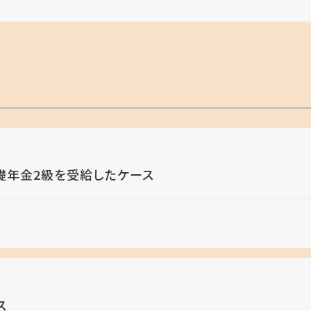
礎年金2級を受給したケース
ス