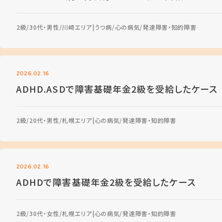
2級
30代・男性
川崎エリア
うつ病
心の病気
発達障害・知的障害
2026.02.16
ADHD.ASDで障害基礎年金2級を受給したケース
2級
20代・男性
札幌エリア
心の病気
発達障害・知的障害
2026.02.16
ADHDで障害基礎年金2級を受給したケース
2級
30代・女性
札幌エリア
心の病気
発達障害・知的障害