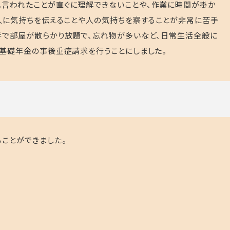
。言われたことが直ぐに理解できないことや、作業に時間が掛か
、人に気持ちを伝えることや人の気持ちを察することが非常に苦手
手で部屋が散らかり放題で、忘れ物が多いなど、日常生活全般に
害基礎年金の事後重症請求を行うことにしました。
ることができました。