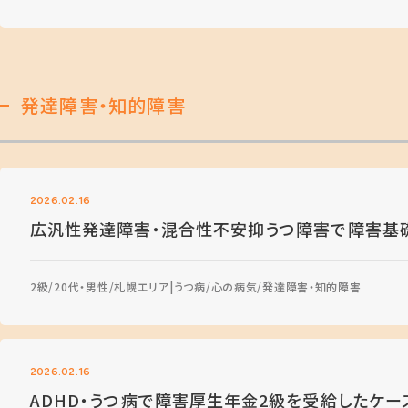
発達障害・知的障害
2026.02.16
広汎性発達障害・混合性不安抑うつ障害で障害基
2級
20代・男性
札幌エリア
うつ病
心の病気
発達障害・知的障害
2026.02.16
ADHD・うつ病で障害厚生年金2級を受給したケー