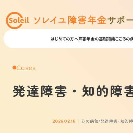
はじめての方へ
障害年金の基礎知識
こころの
Cases
発達障害・知的障
心の病気
発達障害・知的
2026.02.16