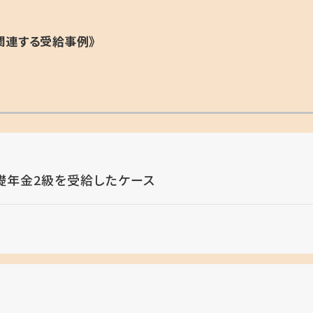
関連する受給事例》
礎年金2級を受給したケース