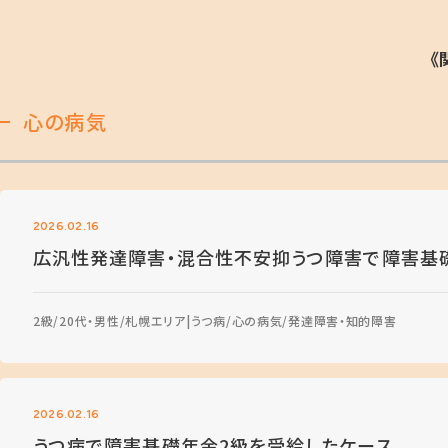
《
心の病気
2026.02.16
広汎性発達障害・混合性不安抑うつ障害で障害基
2級
20代・男性
札幌エリア
うつ病
心の病気
発達障害・知的障害
2026.02.16
うつ病で障害基礎年金2級を受給したケース