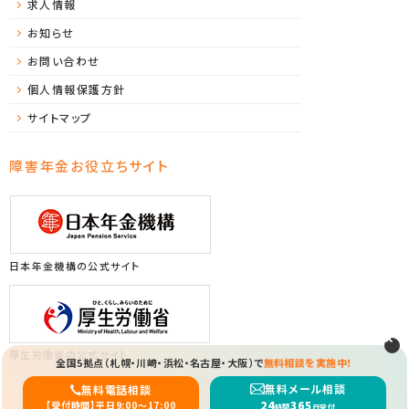
求人情報
お知らせ
お問い合わせ
個人情報保護方針
サイトマップ
障害年金お役立ちサイト
日本年金機構の公式サイト
厚生労働省の公式サイト
全国5拠点（札幌・川崎・浜松・名古屋・大阪）で
無料相談を実施中！
Copyright (C) 2026 ソレイユ障害年金サポートセンター All Rights Reserved.
無料メール相談
無料電話相談
24
365
【受付時間】平日9:00〜17:00
時間
日受付