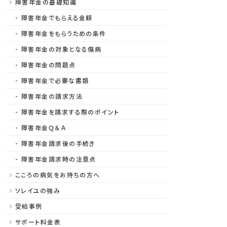
障害年金の基礎知識
障害年金でもらえる金額
障害年金をもらうための条件
障害年金の対象となる傷病
障害年金の問題点
障害年金で必要な書類
障害年金の請求方法
障害年金を請求する際のポイント
障害年金Ｑ＆Ａ
障害年金請求後の手続き
障害年金請求時の注意点
こころの病気をお持ちの方へ
ソレイユの強み
受給事例
サポート料金表