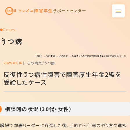
Cases
うつ病
HOME
受給事例
心の病気
反復性うつ病性障害で障害厚生年金2級を受給したケース
心の病気
うつ病
2025.02.16
反復性うつ病性障害で障害厚生年金2級を
受給したケース
相談時の状況（30代・女性）
職場で部署リーダーに昇進した後、上司から仕事のやり方や進捗