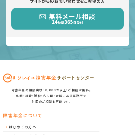
サイトからのお問い合わせをご希望の方
無料メール相談
24
365
時間
日受付
障害年金の相談実績30,000件以上！ご相談は無料。
札幌・川崎・浜松・名古屋・大阪にある事務所で
対面のご相談も可能です。
障害年金について
はじめての方へ