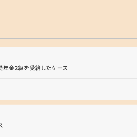
礎年金2級を受給したケース
ス