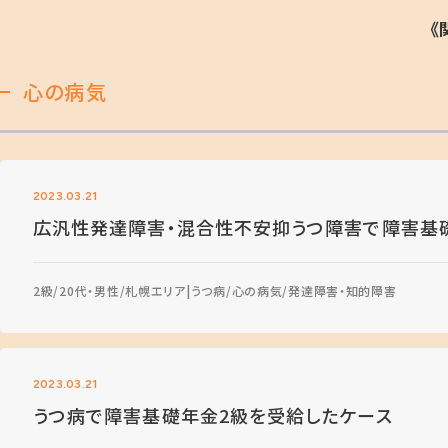
《
心の病気
2023.03.21
広汎性発達障害・混合性不安抑うつ障害で障害基
2級
20代・男性
札幌エリア
うつ病
心の病気
発達障害・知的障害
2023.03.21
うつ病で障害基礎年金2級を受給したケース