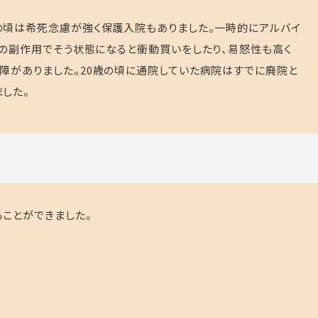
の頃は希死念慮が強く保護入院もありました。一時的にアルバイ
薬の副作用でそう状態になると衝動買いをしたり、易怒性も高く
障がありました。
20
歳の頃に通院していた病院はすでに廃院と
した。
ことができました。