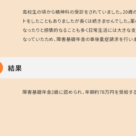
高校生の頃から精神科の受診をされていました。
20
歳
トをしたこともありましたが長くは続きませんでした。
なったりと感情的なることも多く日常生活には大きな支
なっていたため、障害基礎年金の事後重症請求を行いま
結果
障害基礎年金
2
級に認められ、年額約
78
万円を受給する