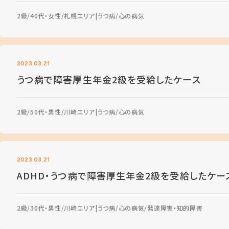
2級
40代・女性
札幌エリア
うつ病
心の病気
2023.03.21
うつ病で障害厚生年金2級を受給したケース
2級
50代・男性
川崎エリア
うつ病
心の病気
2023.03.21
ADHD・うつ病で障害厚生年金2級を受給したケー
2級
30代・男性
川崎エリア
うつ病
心の病気
発達障害・知的障害