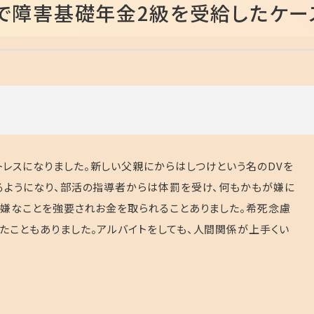
Dで障害基礎年金2級を受給したケー
レスになりました。新しい父親にからはしつけという名の
DV
を
るようになり、部活の指導者からは体罰を受け、何もかもが嫌に
、嫌なことを強要されお金を取られることありました。希死念慮
たこともありました。アルバイトをしても、人間関係が上手くい