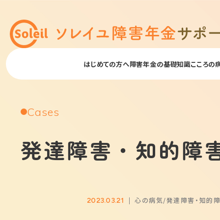
はじめての方へ
障害年金の基礎知識
こころの
Cases
発達障害・知的障
心の病気
発達障害・知的
2023.03.21