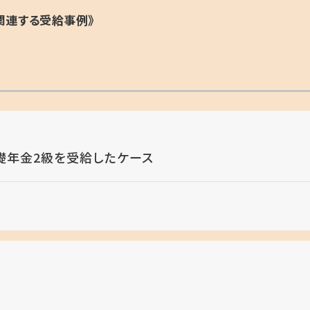
関連する受給事例》
礎年金2級を受給したケース