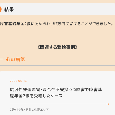
結果
障害基礎年金
2
級に認められ、
82
万円受給することができました。
《関連する受給事例》
心の病気
2025.06.16
広汎性発達障害・混合性不安抑うつ障害で障害基
礎年金2級を受給したケース
2級
20代・男性
札幌エリア