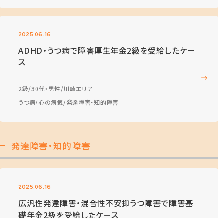
2025.06.16
ADHD・うつ病で障害厚生年金2級を受給したケー
ス
2級
30代・男性
川崎エリア
うつ病
心の病気
発達障害・知的障害
発達障害・知的障害
2025.06.16
広汎性発達障害・混合性不安抑うつ障害で障害基
礎年金2級を受給したケース