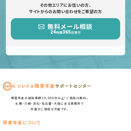
その他エリアにお住いの方、
サイトからのお問い合わせをご希望の方
無料メール相談
24
365
時間
日受付
障害年金の相談実績30,000件以上！ご相談は無料。
札幌・川崎・浜松・名古屋・大阪にある事務所で
対面のご相談も可能です。
障害年金について