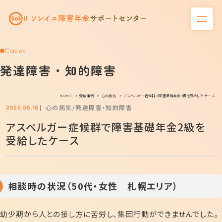
Cases
発達障害・知的障害
HOME
受給事例
心の病気
アスペルガー症候群で障害基礎年金2級を受給したケース
心の病気
発達障害・知的障害
2025.06.16
アスペルガー症候群で障害基礎年金2級を
受給したケース
相談時の状況（50代・女性 札幌エリア）
幼少期から人との接し方に苦労し、集団行動ができませんでした。