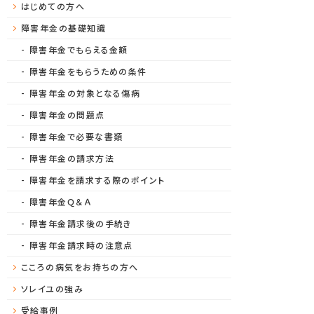
はじめての方へ
障害年金の基礎知識
障害年金でもらえる金額
障害年金をもらうための条件
障害年金の対象となる傷病
障害年金の問題点
障害年金で必要な書類
障害年金の請求方法
障害年金を請求する際のポイント
障害年金Ｑ＆Ａ
障害年金請求後の手続き
障害年金請求時の注意点
こころの病気をお持ちの方へ
ソレイユの強み
受給事例