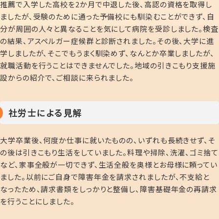
推薦で入学した高校を2か月で中退した後、高認の資格を取得し
ましたが、受験のために通った予備校にも馴染むことができず、自
分が周囲の人々と異なることを気にして病院を受診しました。検査
の結果、アスペルガー症候群と診断されました。その後、大学に進
学しましたが、そこでもうまく馴染めず、なんとか卒業しましたが、
就職活動を行うことはできませんでした。地域の引きこもり支援施
設からの紹介で、ご相談に来られました。
社労士による見解
大学卒業後、何度か仕事に就いたものの、いずれも長続きせず、そ
の後は引きこもり生活をしていました。料理や掃除、洗濯、ゴミ捨て
など、家事全般が一切できず、生活全般を奥様とお母様に頼ってい
ました。以前にご自身で障害年金を請求されましたが、不支給と
なったため、請求書類をしっかりと整備し、障害基礎年金の再請求
を行うことにしました。