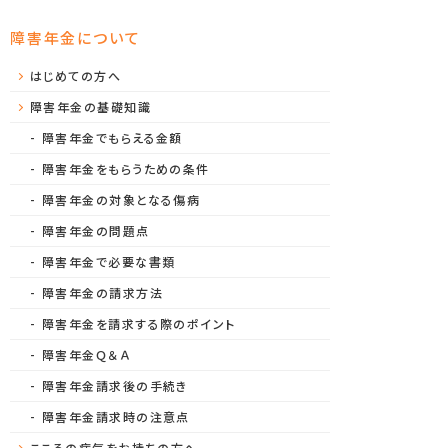
障害年金について
はじめての方へ
障害年金の基礎知識
障害年金でもらえる金額
障害年金をもらうための条件
障害年金の対象となる傷病
障害年金の問題点
障害年金で必要な書類
障害年金の請求方法
障害年金を請求する際のポイント
障害年金Ｑ＆Ａ
障害年金請求後の手続き
障害年金請求時の注意点
こころの病気をお持ちの方へ