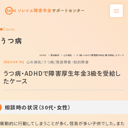
Cases
うつ病
HOME
受給事例
心の病気
うつ病・ADHDで障害厚生年金3級を受給したケース
心の病気
うつ病
発達障害・知的障害
2023.04.10
うつ病・ADHDで障害厚生年金3級を受給し
たケース
相談時の状況（30代・女性）
衝動的に行動してしまうことが多く、怪我が多い子供でした。また