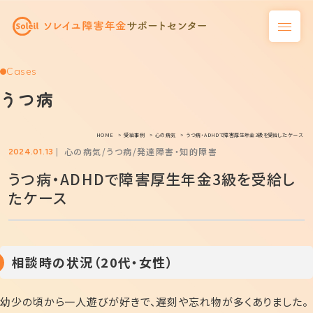
Cases
うつ病
HOME
受給事例
心の病気
うつ病・ADHDで障害厚生年金3級を受給したケース
心の病気
うつ病
発達障害・知的障害
2024.01.13
うつ病・ADHDで障害厚生年金3級を受給し
たケース
相談時の状況（20代・女性）
幼少の頃から一人遊びが好きで、遅刻や忘れ物が多くありました。