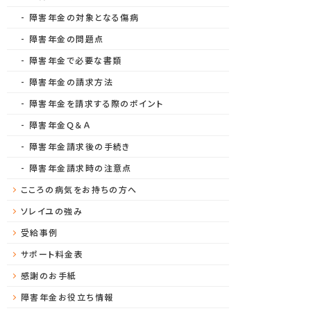
障害年金の対象となる傷病
障害年金の問題点
障害年金で必要な書類
障害年金の請求方法
障害年金を請求する際のポイント
障害年金Ｑ＆Ａ
障害年金請求後の手続き
障害年金請求時の注意点
こころの病気をお持ちの方へ
ソレイユの強み
受給事例
サポート料金表
感謝のお手紙
障害年金お役立ち情報