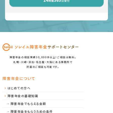
24
365
時間
日受付
障害年金の相談実績30,000件以上！ご相談は無料。
札幌・川崎・浜松・名古屋・大阪にある事務所で
対面のご相談も可能です。
障害年金について
はじめての方へ
障害年金の基礎知識
障害年金でもらえる金額
障害年金をもらうための条件