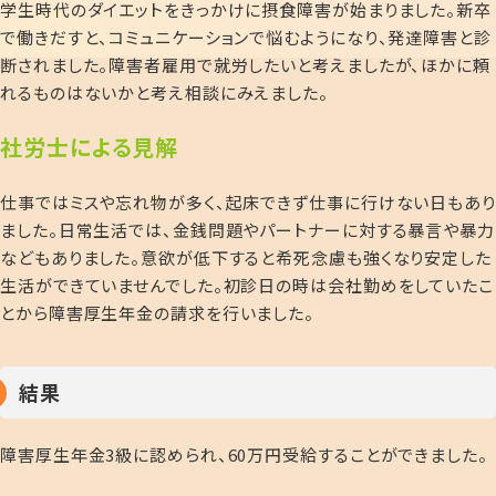
学生時代のダイエットをきっかけに摂食障害が始まりました。新卒
で働きだすと、コミュニケーションで悩むようになり、発達障害と診
断されました。障害者雇用で就労したいと考えましたが、ほかに頼
れるものはないかと考え相談にみえました。
社
労士による見解
仕事ではミスや忘れ物が多く、起床できず仕事に行けない日もあり
ました。日常生活では、金銭問題やパートナーに対する暴言や暴力
などもありました。意欲が低下すると希死念慮も強くなり安定した
生活ができていませんでした。初診日の時は会社勤めをしていたこ
とから障害厚生年金の請求を行いました。
結果
障害厚生年金3級に認められ、60万円受給することができました。