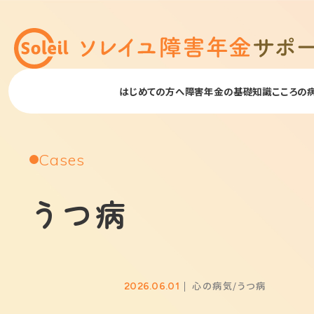
はじめての方へ
障害年金の基礎知識
こころの
Cases
うつ病
心の病気
うつ病
2026.06.01