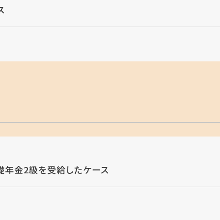
ス
礎年金2級を受給したケース