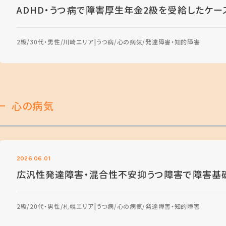
ADHD・うつ病で障害厚生年金2級を受給したケー
2級
30代・男性
川崎エリア
うつ病
心の病気
発達障害・知的障害
心の病気
2026.06.01
広汎性発達障害・混合性不安抑うつ障害で障害基
2級
20代・男性
札幌エリア
うつ病
心の病気
発達障害・知的障害