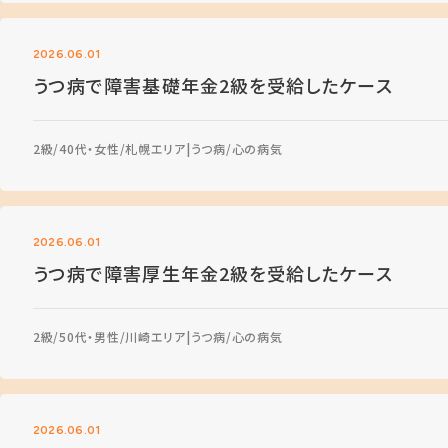
2026.06.01
うつ病で障害基礎年金2級を受給したケース
2級
40代・女性
札幌エリア
うつ病
心の病気
2026.06.01
うつ病で障害厚生年金2級を受給したケース
2級
50代・男性
川崎エリア
うつ病
心の病気
2026.06.01