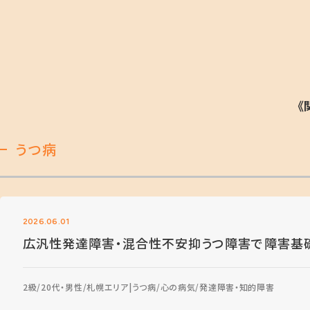
《
うつ病
2026.06.01
広汎性発達障害・混合性不安抑うつ障害で障害基
2級
20代・男性
札幌エリア
うつ病
心の病気
発達障害・知的障害