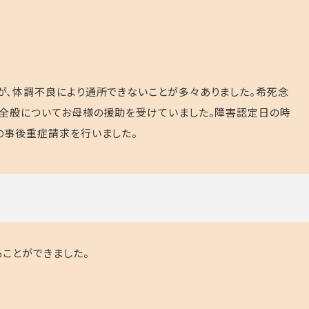
、体調不良により通所できないことが多々ありました。希死念
の全般についてお母様の援助を受けていました。障害認定日の時
の事後重症請求を行いました。
ことができました。