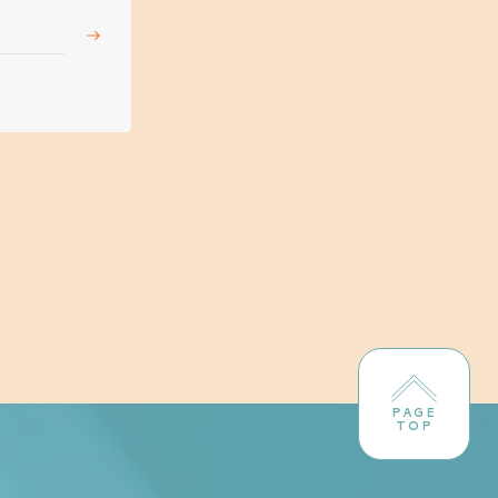
PAGE
TOP