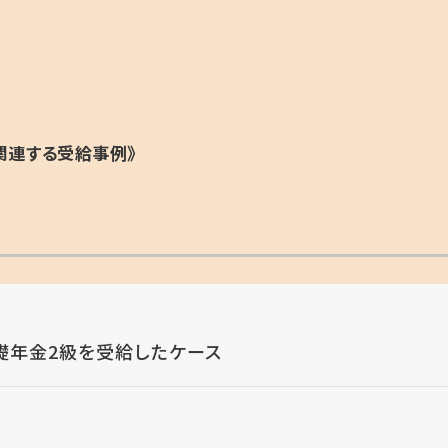
関連する受給事例》
礎年金2級を受給したケース