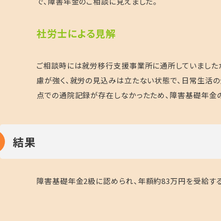
で、障害年金のご相談に見えました。
社労士による見解
ご相談時には就労移行支援事業所に通所していましたが
慮が強く、就労の見込みは立たない状態で、日常生活
点での通院記録が存在しなかったため、障害基礎年金
結果
障害基礎年金
2
級に認められ、年額約
83
万円を受給する