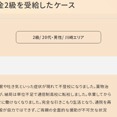
金2級を受給したケース
2級
20代・男性
川崎エリア
眠や吐き気といった症状が現れて不登校になりました。薬物治
が、結局は単位不足で通信制高校に転校しました。卒業してから
ぐに働けなくなりました。完全な引きこもり生活となり、通院を再
全般が自力ではできず、ご両親の全面的な援助が不可欠な状況