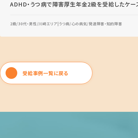
ADHD・うつ病で障害厚生年金2級を受給したケー
2級
30代・男性
川崎エリア
うつ病
心の病気
発達障害・知的障害
受給事例一覧に戻る