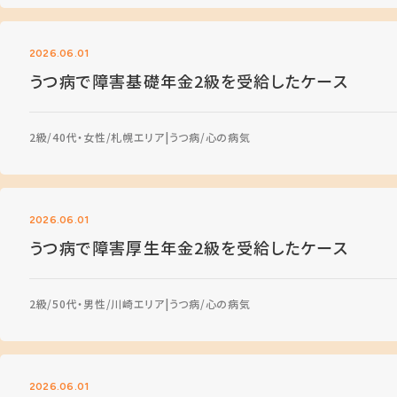
2026.06.01
うつ病で障害基礎年金2級を受給したケース
2級
40代・女性
札幌エリア
うつ病
心の病気
2026.06.01
うつ病で障害厚生年金2級を受給したケース
2級
50代・男性
川崎エリア
うつ病
心の病気
2026.06.01