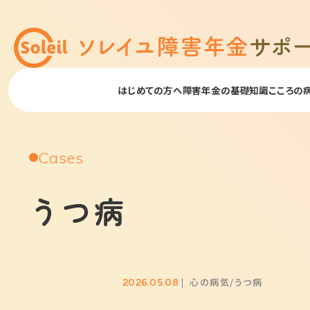
はじめての方へ
障害年金の基礎知識
こころの
Cases
うつ病
心の病気
うつ病
2026.05.08