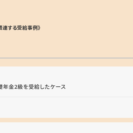
関連する受給事例》
礎年金2級を受給したケース