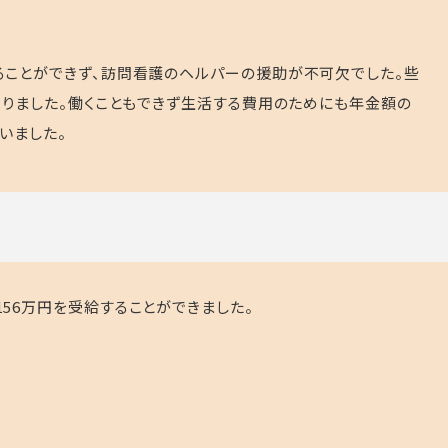
ることができず、訪問看護のヘルパーの援助が不可欠でした。些
ありました。働くこともできず生活する費用のためにも年金額の
いました。
156
万円を受給することができました。