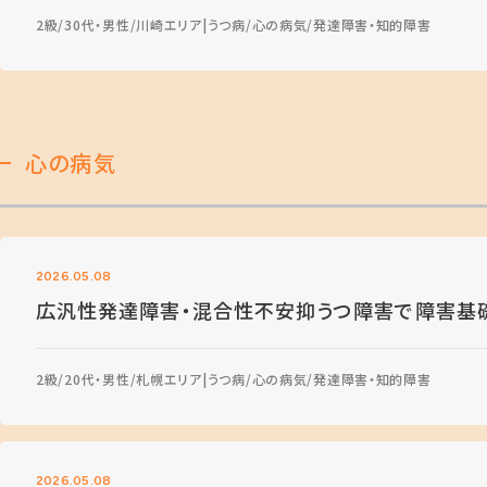
2級
30代・男性
川崎エリア
うつ病
心の病気
発達障害・知的障害
心の病気
2026.05.08
広汎性発達障害・混合性不安抑うつ障害で障害基
2級
20代・男性
札幌エリア
うつ病
心の病気
発達障害・知的障害
2026.05.08