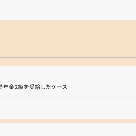
礎年金2級を受給したケース