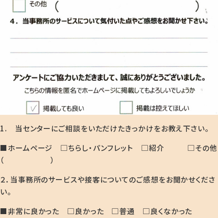
1. 当センターにご相談をいただけたきっかけをお教え下さい。
■ホームページ □ちらし・パンフレット □紹介 □その他
（ ）
２．当事務所のサービスや接客についてのご感想をお聞かせくださ
い。
■非常に良かった □良かった □普通 □良くなかった