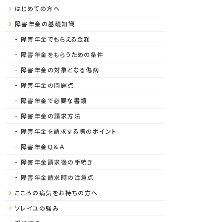
はじめての方へ
障害年金の基礎知識
障害年金でもらえる金額
障害年金をもらうための条件
障害年金の対象となる傷病
障害年金の問題点
障害年金で必要な書類
障害年金の請求方法
障害年金を請求する際のポイント
障害年金Ｑ＆Ａ
障害年金請求後の手続き
障害年金請求時の注意点
こころの病気をお持ちの方へ
ソレイユの強み