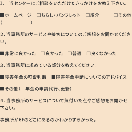
1. 当センターにご相談をいただけたきっかけをお教え下さい。
■ホームページ □ちらし・パンフレット □紹介 □その他
（ ）
２．当事務所のサービスや接客についてのご感想をお聞かせくださ
い。
■非常に良かった □良かった □普通 □良くなかった
３．当事務所に求めている部分を教えてください。
■障害年金の可否判断 ■障害年金申請についてのアドバイス
■その他（ 年金の申請代行、更新）
４．当事務所のサービスについて気付いた点やご感想をお聞かせ
下さい。
事務所が6Fのどこにあるのかわかりずらかった。