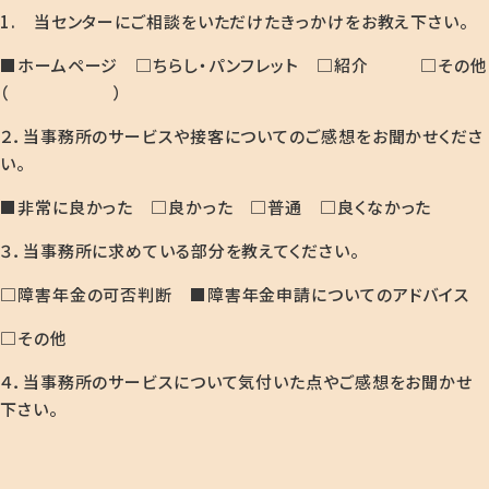
1. 当センターにご相談をいただけたきっかけをお教え下さい。
■ホームページ □ちらし・パンフレット □紹介 □その他
（ ）
２．当事務所のサービスや接客についてのご感想をお聞かせくださ
い。
■非常に良かった □良かった □普通 □良くなかった
３．当事務所に求めている部分を教えてください。
□障害年金の可否判断 ■障害年金申請についてのアドバイス
□その他
４．当事務所のサービスについて気付いた点やご感想をお聞かせ
下さい。