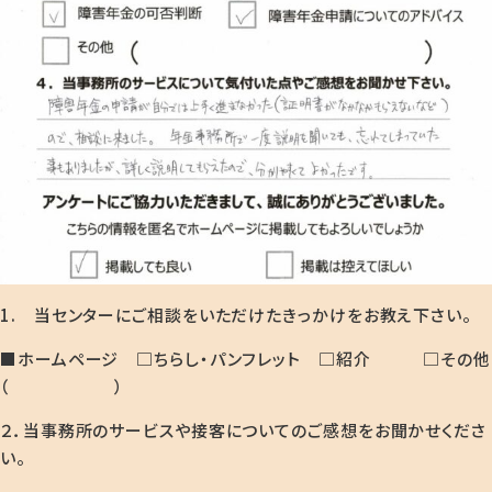
1. 当センターにご相談をいただけたきっかけをお教え下さい。
■ホームページ □ちらし・パンフレット □紹介 □その他
（ ）
２．当事務所のサービスや接客についてのご感想をお聞かせくださ
い。