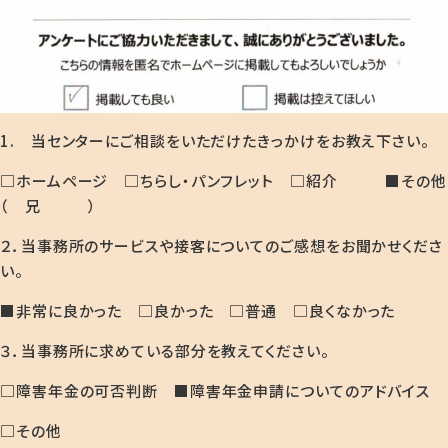
1. 当センターにご相談をいただけたきっかけをお教え下さい。
□ホームページ □ちらし・パンフレット □紹介 ■その他
（ 兄 ）
２．当事務所のサービスや接客についてのご感想をお聞かせくださ
い。
■非常に良かった □良かった □普通 □良くなかった
３．当事務所に求めている部分を教えてください。
□障害年金の可否判断 ■障害年金申請についてのアドバイス
□その他