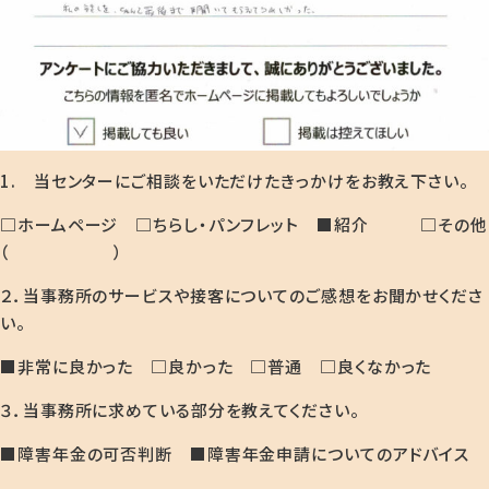
1. 当センターにご相談をいただけたきっかけをお教え下さい。
□ホームページ □ちらし・パンフレット ■紹介 □その他
（ ）
２．当事務所のサービスや接客についてのご感想をお聞かせくださ
い。
■非常に良かった □良かった □普通 □良くなかった
３．当事務所に求めている部分を教えてください。
■障害年金の可否判断 ■障害年金申請についてのアドバイス