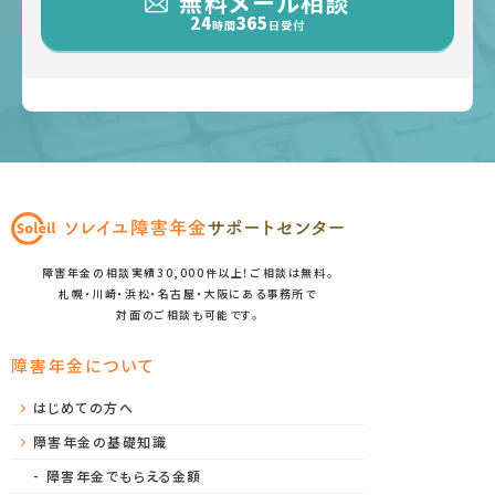
無料メール相談
24
365
時間
日受付
障害年金の相談実績30,000件以上！ご相談は無料。
札幌・川崎・浜松・名古屋・大阪にある事務所で
対面のご相談も可能です。
障害年金について
はじめての方へ
障害年金の基礎知識
障害年金でもらえる金額