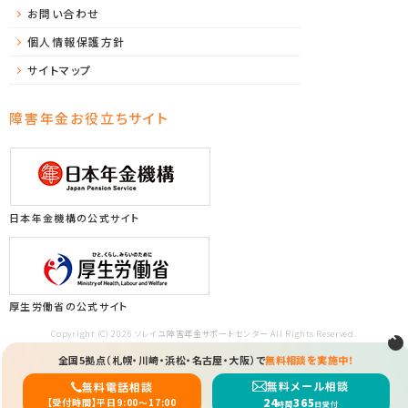
お問い合わせ
個人情報保護方針
サイトマップ
障害年金お役立ちサイト
日本年金機構の公式サイト
厚生労働省の公式サイト
Copyright (C) 2026 ソレイユ障害年金サポートセンター All Rights Reserved.
全国5拠点（札幌・川崎・浜松・名古屋・大阪）で
無料相談を実施中！
無料メール相談
無料電話相談
24
365
【受付時間】平日9:00〜17:00
時間
日受付