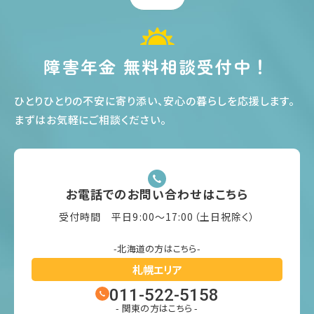
障害年金 無料相談受付中！
ひとりひとりの不安に寄り添い、安心の暮らしを応援します
。
まずはお気軽にご相談ください
。
お電話でのお問い合わせはこちら
受付時間 平日9:00〜17:00（土日祝除く）
-北海道の方はこちら-
札幌エリア
011-522-5158
- 関東の方はこちら -