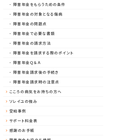
障害年金をもらうための条件
障害年金の対象となる傷病
障害年金の問題点
障害年金で必要な書類
障害年金の請求方法
障害年金を請求する際のポイント
障害年金Ｑ＆Ａ
障害年金請求後の手続き
障害年金請求時の注意点
こころの病気をお持ちの方へ
ソレイユの強み
受給事例
サポート料金表
感謝のお手紙
障害年金お役立ち情報