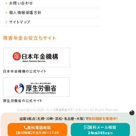
お問い合わせ
個人情報保護方針
サイトマップ
障害年金お役立ちサイト
日本年金機構の公式サイト
厚生労働省の公式サイト
Copyright (C) 2026 ソレイユ障害年金サポートセンター All Rights Reserved.
全国5拠点（札幌・川崎・浜松・名古屋・大阪）で
無料相談を実施中！
無料メール相談
無料電話相談
24
365
【受付時間】平日9:00〜17:00
時間
日受付