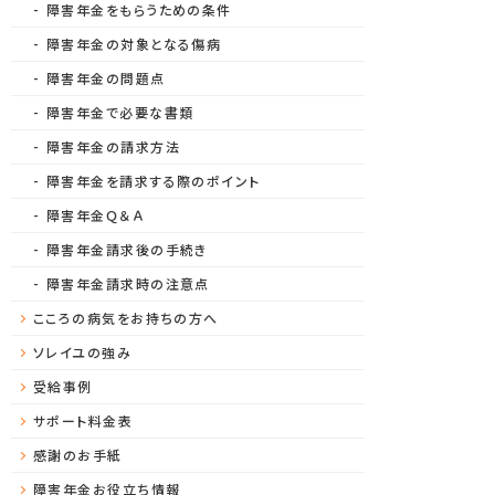
障害年金をもらうための条件
障害年金の対象となる傷病
障害年金の問題点
障害年金で必要な書類
障害年金の請求方法
障害年金を請求する際のポイント
障害年金Ｑ＆Ａ
障害年金請求後の手続き
障害年金請求時の注意点
こころの病気をお持ちの方へ
ソレイユの強み
受給事例
サポート料金表
感謝のお手紙
障害年金お役立ち情報