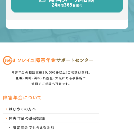
24
365
時間
日受付
障害年金の相談実績30,000件以上！ご相談は無料。
札幌・川崎・浜松・名古屋・大阪にある事務所で
対面のご相談も可能です。
障害年金について
はじめての方へ
障害年金の基礎知識
障害年金でもらえる金額