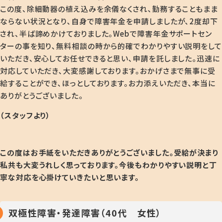
この度、除細動器の植え込みを余儀なくされ、勤務することもまま
ならない状況となり、自身で障害年金を申請しましたが、2度却下
され、半ば諦めかけておりました。Webで障害年金サポートセン
ターの事を知り、無料相談の時から的確でわかりやすい説明をして
いただき、安心してお任せできると思い、申請を託しました。迅速に
対応していただき、大変感謝しております。おかげさまで無事に受
給することができ、ほっとしております。お力添えいただき、本当に
ありがとうございました。
（スタッフより）
この度はお手紙をいただきありがとうございました。受給が決まり
私共も大変うれしく思っております。今後もわかりやすい説明と丁
寧な対応を心掛けていきたいと思います。
双極性障害・発達障害（40代 女性）