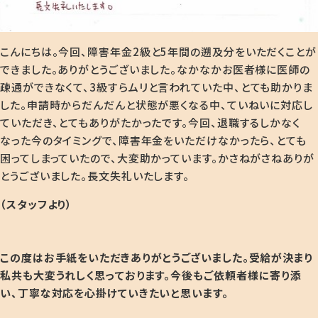
こんにちは。今回、障害年金
2
級と
5
年間の遡及分をいただくことが
できました。ありがとうございました。なかなかお医者様に医師の
疎通ができなくて、
3
級すらムリと言われていた中、とても助かりま
した。申請時からだんだんと状態が悪くなる中、ていねいに対応し
ていただき、とてもありがたかったです。今回、退職するしかなく
なった今のタイミングで、障害年金をいただけなかったら、とても
困ってしまっていたので、大変助かっています。かさねがさねありが
とうございました。長文失礼いたします。
（スタッフより）
この度はお手紙をいただきありがとうございました。受給が決まり
私共も大変うれしく思っております
。今後もご依頼者様に寄り添
い、丁寧な対応を心掛けていきたいと思います。