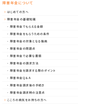
障害年金について
はじめての方へ
障害年金の基礎知識
障害年金でもらえる金額
障害年金をもらうための条件
障害年金の対象となる傷病
障害年金の問題点
障害年金で必要な書類
障害年金の請求方法
障害年金を請求する際のポイント
障害年金Ｑ＆Ａ
障害年金請求後の手続き
障害年金請求時の注意点
こころの病気をお持ちの方へ