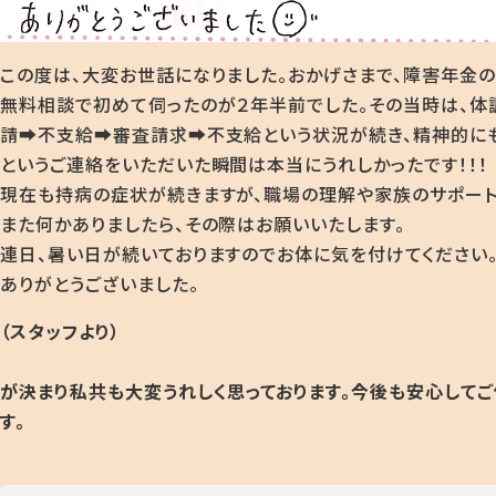
この度は、大変お世話になりました。おかげさまで、障害年金
無料相談で初めて伺ったのが２年半前でした。その当時は、体
請➡不支給➡審査請求➡不支給という状況が続き、精神的にも
というご連絡をいただいた瞬間は本当にうれしかったです！！！
現在も持病の症状が続きますが、職場の理解や家族のサポート
また何かありましたら、その際はお願いいたします。
連日、暑い日が続いておりますのでお体に気を付けてください
ありがとうございました。
（スタッフより）
が決まり私共も大変うれしく思っております
。今後も安心して
す。