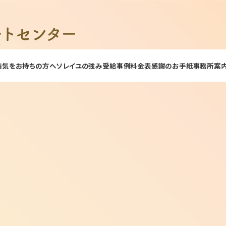
病気をお持ちの方へ
ソレイユの強み
受給事例
料金表
感謝のお手紙
事務所案