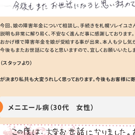
今回、娘の障害年金について相談し、手続きを札幌ソレイユさ
説明も非常に解り易く、不安なく進んだ事に感謝しております。
おかげ様で障害年金を娘が受給する事が出来、本人も少し気
今後もまたお世話になると思いますので、宜しくお願いいたしま
（スタッフより）
が決まり私共も大変うれしく思っております
。今後もお客様に寄
メニエール病（30代 女性）