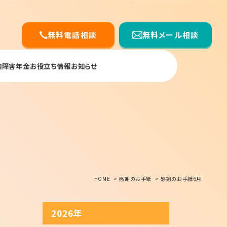
無料電話相談
無料メール相談
内
障害年金お役立ち情報
お知らせ
HOME
感謝のお手紙
感謝のお手紙6月
2026年